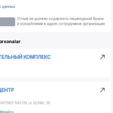
х данных
Отзыв не должен содержать нецензурной брани
и оскорблений в адрес сотрудников организации
orxonalar
ТЕЛЬНЫЙ КОМПЛЕКС
ЦЕНТР
RAYSKIY RAYON
, ul. GLINKI, 38
@mail.ru