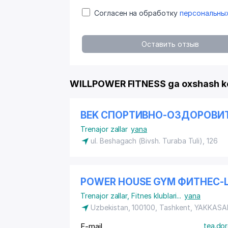
Согласен на обработку
персональны
Оставить отзыв
WILLPOWER FITNESS ga oxshash k
BEK СПОРТИВНО-ОЗДОРОВИ
Trenajor zallar
yana
ul. Beshagach (Bivsh. Turaba Tuli), 126
POWER HOUSE GYM ФИТНЕС-
Trenajor zallar
,
Fitnes klublari
...
yana
Uzbekistan, 100100, Tashkent,
YAKKASA
E-mail
tea.dor