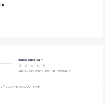
ari
Ваша оценка
*
★
★
★
★
★
Оценка формирует рейтинг компании