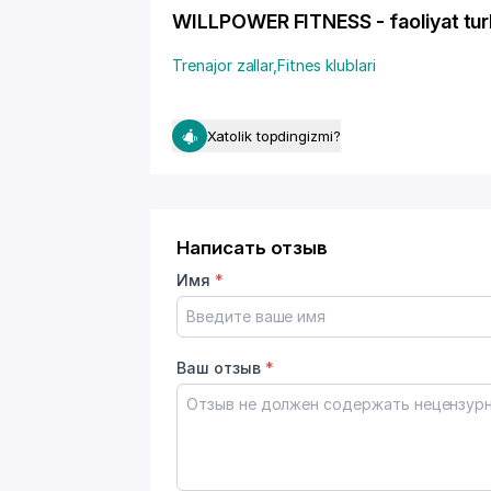
WILLPOWER FITNESS - faoliyat turl
Trenajor zallar
,
Fitnes klublari
Xatolik topdingizmi?
Написать отзыв
Имя
*
Ваш отзыв
*