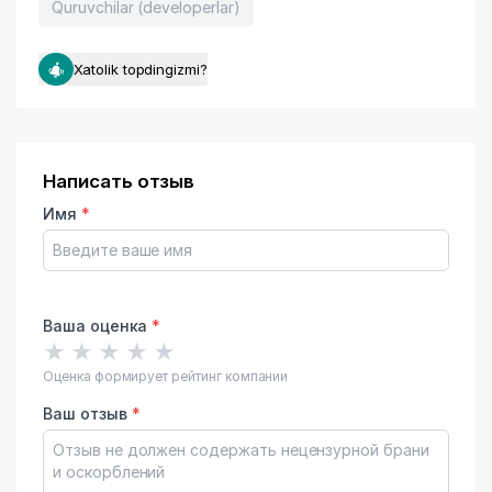
Quruvchilar (developerlar)
Xatolik topdingizmi?
Написать отзыв
Имя
*
Ваша оценка
*
★
★
★
★
★
Оценка формирует рейтинг компании
Ваш отзыв
*