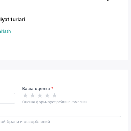
at turlari
irlash
Ваша оценка
*
★
★
★
★
★
Оценка формирует рейтинг компании