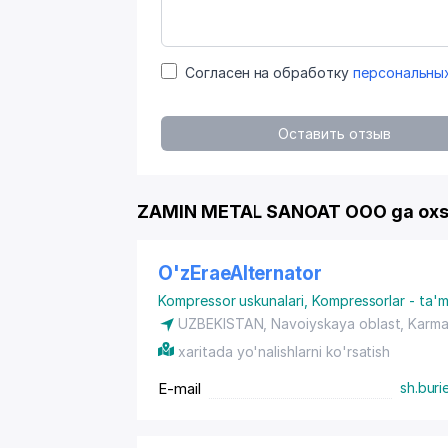
Согласен на обработку
персональны
Оставить отзыв
ZAMIN METAL SANOAT OOO ga oxsh
O'zEraeAlternator
Kompressor uskunalari
,
Kompressorlar - ta'm
UZBEKISTAN, Navoiyskaya oblast,
Karma
xaritada yo'nalishlarni ko'rsatish
E-mail
sh.bur