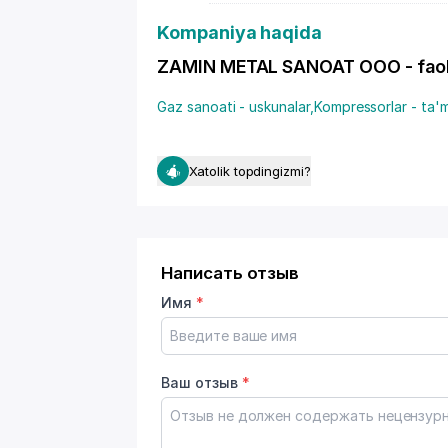
Kompaniya haqida
ZAMIN METAL SANOAT OOO - faoliy
Gaz sanoati - uskunalar
,
Kompressorlar - ta'm
Xatolik topdingizmi?
Написать отзыв
Имя
*
Ваш отзыв
*