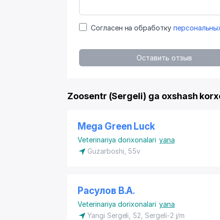
Согласен на обработку
персональны
Оставить отзыв
Zoosentr (Sergeli) ga oxshash korx
Mega Green Luck
Veterinariya dorixonalari
yana
​Guzarboshi, 55v
Расулов В.А.
Veterinariya dorixonalari
yana
​Yangi Sergeli, 52, Sergeli-2 j/m