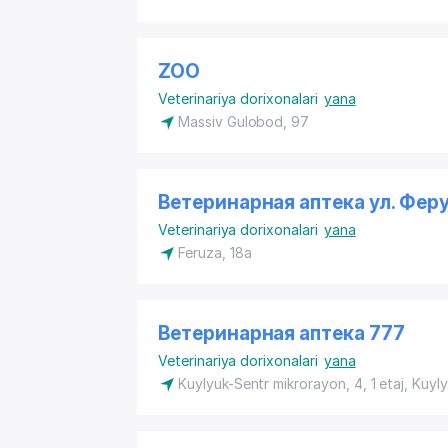
ZOO
Veterinariya dorixonalari
yana
​Massiv Gulobod, 97
Ветеринарная аптека ул. Фер
Veterinariya dorixonalari
yana
​Feruza, 18a
Ветеринарная аптека 777
Veterinariya dorixonalari
yana
​Kuylyuk-Sentr mikrorayon, 4​, 1 etaj, Kuyl