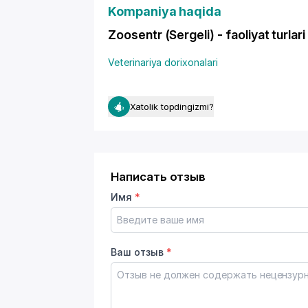
Kompaniya haqida
Zoosentr (Sergeli) - faoliyat turlari
Veterinariya dorixonalari
Xatolik topdingizmi?
Написать отзыв
Имя
*
Ваш отзыв
*