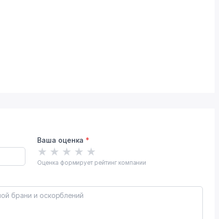
Ваша оценка
*
★
★
★
★
★
Оценка формирует рейтинг компании