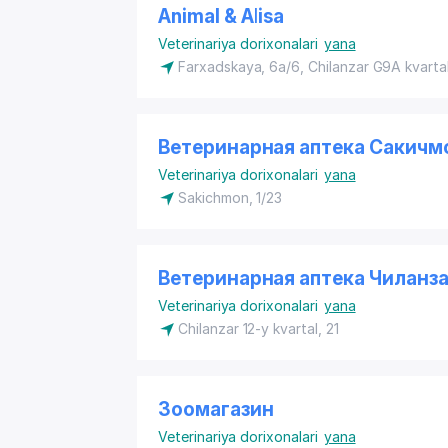
Animal & Alisa
Veterinariya dorixonalari
yana
​Farxadskaya, 6a/6, Chilanzar G9A kvarta
Ветеринарная аптека Сакичм
Veterinariya dorixonalari
yana
​Sakichmon, 1/23
Ветеринарная аптека Чиланза
Veterinariya dorixonalari
yana
​Chilanzar 12-y kvartal, 21
Зоомагазин
Veterinariya dorixonalari
yana