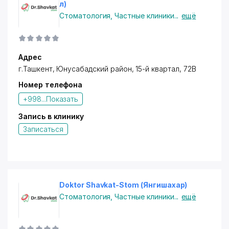
л)
Стоматология
,
Частные клиники
...
ещё
Адрес
г.Ташкент,
Юнусабадский район
, 15-й квартал, 72В
Номер телефона
+998...
Показать
Запись в клинику
Записаться
Doktor Shavkat-Stom (Янгишахар)
Стоматология
,
Частные клиники
...
ещё