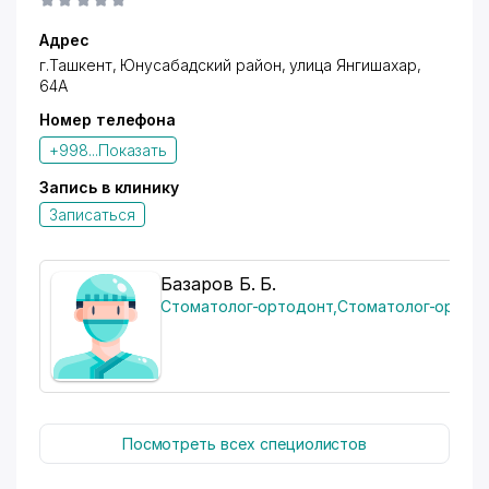
Адрес
г.Ташкент,
Юнусабадский район
, улица Янгишахар,
64A
Номер телефона
+998...
Показать
Запись в клинику
Записаться
Базаров Б. Б.
Стоматолог-ортодонт
,
Стоматолог-ортоп
Посмотреть всех специолистов