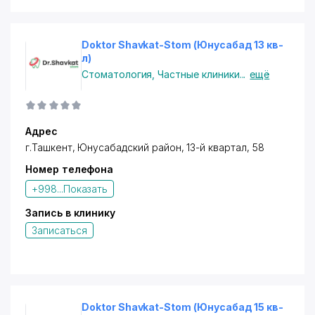
Doktor Shavkat-Stom (Юнусабад 13 кв-
л)
Стоматология
,
Частные клиники
...
ещё
Адрес
г.Ташкент,
Юнусабадский район
, 13-й квартал, 58
Номер телефона
+998...
Показать
Запись в клинику
Записаться
Doktor Shavkat-Stom (Юнусабад 15 кв-