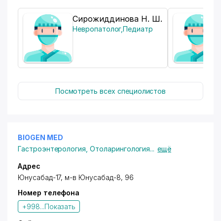
Сирожиддинова Н. Ш.
Невропатолог
,
Педиатр
Посмотреть всех специолистов
BIOGEN MED
Гастроэнтерология
,
Отоларингология
...
ещё
Адрес
Юнусабад-17,
м-в Юнусабад-8
, 96
Номер телефона
+998...
Показать