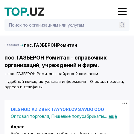
пос. ГАЗБЕРОНРомитан
Главная
пос. ГАЗБЕРОН Ромитан - справочник
организаций, учреждений и фирм.
- пос. ГАЗБЕРОН Ромитан - найдено 2 компании
- удобный поиск, актуальная информация - Отзывы, новости,
адреса и телефоны
DILSHOD AZIZBEK TAYYORLOV SAVDO ООО
Оптовая торговля
,
Пищевые полуфабрикаты
...
ещё
Адрес
Узбекистан, Бухарская область, Ромитан,
пос.