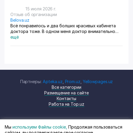
15 июля 2026 г.
Отзыв об организации
Belova.uz
Всё понравилось и два болших красивых кабинета
доктора тоже. В одном меня доктор внимательно
осмотрела. Там на стенах висят в рамках документы,
ещё
где она выступала с докладами. Во втором
проводиться лечение разные методы
Партнеры:
Apteka.uz
,
Prom.uz
,
Yellowpages.uz
Все категории
Размещение на сайте
Контакты
Работа на Top.uz
Мы
используем Файлы cookie,
Продолжая пользоваться
© Top.uz, 2024 Каталог компаний
Политика
сайтом, вы подтверждаете свое согласие