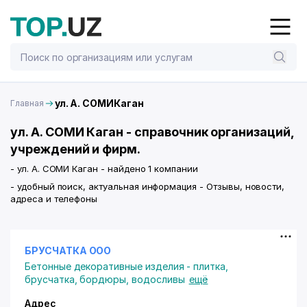
ул. А. СОМИКаган
Главная
ул. А. СОМИ Каган - справочник организаций,
учреждений и фирм.
- ул. А. СОМИ Каган - найдено 1 компании
- удобный поиск, актуальная информация - Отзывы, новости,
адреса и телефоны
БРУСЧАТКА ООО
Бетонные декоративные изделия - плитка,
брусчатка, бордюры, водосливы
ещё
Адрес