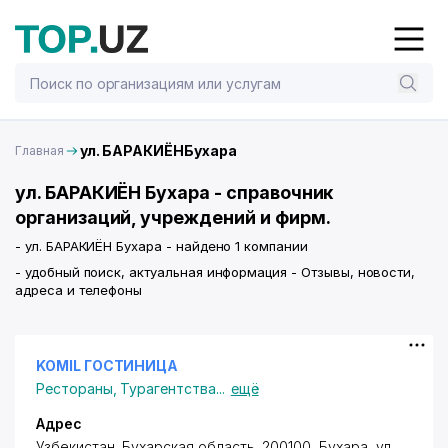
ул. БАРАКИЁНБухара
Главная
ул. БАРАКИЁН Бухара - справочник
организаций, учреждений и фирм.
- ул. БАРАКИЁН Бухара - найдено 1 компании
- удобный поиск, актуальная информация - Отзывы, новости,
адреса и телефоны
KOMIL ГОСТИНИЦА
Рестораны
,
Турагентства
...
ещё
Адрес
Узбекистан, Бухарская область, 200100, Бухара,
ул.