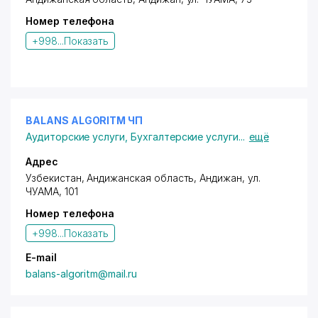
Номер телефона
+998...
Показать
BALANS ALGORITM ЧП
Аудиторские услуги
,
Бухгалтерские услуги
...
ещё
Адрес
Узбекистан, Андижанская область, Андижан,
ул.
ЧУАМА
, 101
Номер телефона
+998...
Показать
E-mail
balans-algoritm@mail.ru