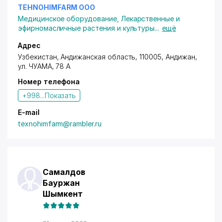
TEHNOHIMFARM ООО
Медицинское оборудование
,
Лекарственные и
эфирномасличные растения и культуры
...
ещё
Адрес
Узбекистан, Андижанская область, 110005, Андижан,
ул. ЧУАМА
, 78 А
Номер телефона
+998...
Показать
E-mail
texnohimfarm@rambler.ru
Самалдов
Бауржан
Шымкент