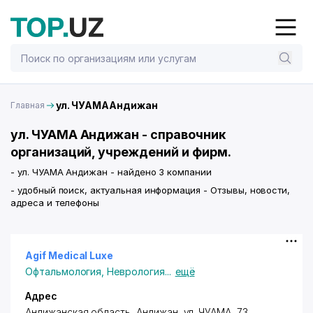
ул. ЧУАМААндижан
Главная
ул. ЧУАМА Андижан - справочник
организаций, учреждений и фирм.
- ул. ЧУАМА Андижан - найдено 3 компании
- удобный поиск, актуальная информация - Отзывы, новости,
адреса и телефоны
Agif Medical Luxe
Офтальмология
,
Неврология
...
ещё
Адрес
Андижан
ская область,
Андижан
,
ул. ЧУАМА
, 73