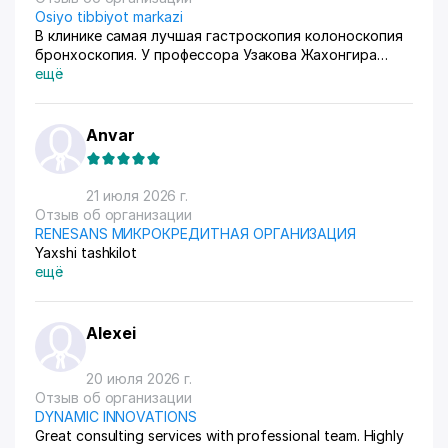
Osiyo tibbiyot markazi
В клинике самая лучшая гастроскопия колоноскопия
бронхоскопия. У профессора Узакова Жахонгира
Низамовича.
ещё
Anvar
21 июля 2026 г.
Отзыв об организации
RENESANS МИКРОКРЕДИТНАЯ ОРГАНИЗАЦИЯ
Yaxshi tashkilot
ещё
Alexei
20 июля 2026 г.
Отзыв об организации
DYNAMIC INNOVATIONS
Great consulting services with professional team. Highly