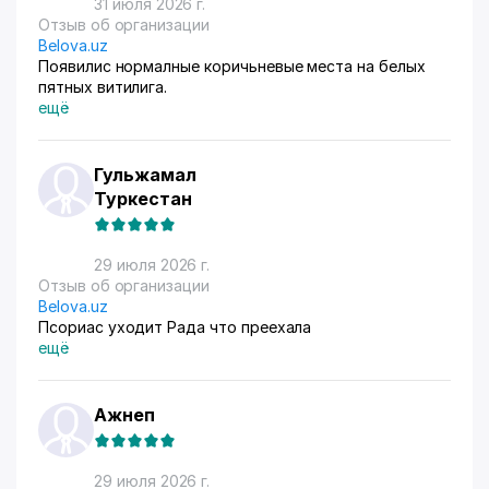
31 июля 2026 г.
Отзыв об организации
Belova.uz
Появилис нормалные коричьневые места на белых
пятных витилига.
ещё
Гульжамал
Туркестан
29 июля 2026 г.
Отзыв об организации
Belova.uz
Псориас уходит Рада что преехала
ещё
Ажнеп
29 июля 2026 г.