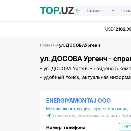
USD
12102.3
ул. ДОСОВАУргенч
Главная
ул. ДОСОВА Ургенч - спра
- ул. ДОСОВА Ургенч - найдено 5 ком
- удобный поиск, актуальная информа
ENERGIYAMONTAJ ООО
Металлоконструкции - проектирование,
Узбекистан, Хорезмская область, Ург
+998
Номер телефона