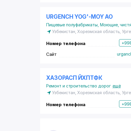
URGENCH YOG'-MOY АО
Пищевые полуфабрикаты
,
Моющие, чистя
Узбекистан, Хорезмская область, Ург
+998
Номер телефона
Сайт
urganc
ХАЗОРАСП ЙХПТФК
Ремонт и строительство дорог
ещё
Узбекистан, Хорезмская область, Ург
+998
Номер телефона