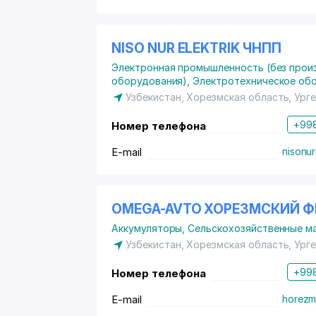
NISO NUR ELEKTRIK ЧНПП
Электронная промышленность (без прои
оборудования)
,
Электротехническое об
Узбекистан, Хорезмская область, Ург
+998
Номер телефона
E-mail
nisonur
OMEGA-AVTO ХОРЕЗМСКИЙ 
Аккумуляторы
,
Сельскохозяйственные ма
Узбекистан, Хорезмская область, Ург
+998
Номер телефона
E-mail
horezm