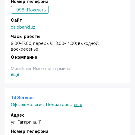
Номер телефона
+998...
Показать
Сайт
xalqbanki.uz
Часы работы
9.00-17.00; перерыв: 13.00-14.00; выходной:
воскресенье
О компании
Минибанк. Имеется терминал.
ещё
Td Service
Офтальмология
,
Педиатрия
...
ещё
Адрес
ул. Гагарина
, 11
Номер телефона