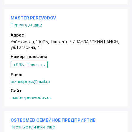
MASTER PEREVODOV
Переводы
ещё
Адрес
Узбекистан, 100115, Ташкент,
ЧИЛАНЗАРСКИЙ РАЙОН
,
ул. Гагарина
, 41
Номер телефона
+998...
Показать
E-mail
biznespress@mail.ru
Сайт
master-perevodov.uz
OSTEOMED СЕМЕЙНОЕ ПРЕДПРИЯТИЕ
Частные клиники
ещё