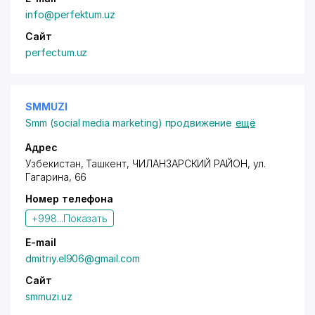
info@perfektum.uz
Сайт
perfectum.uz
SMMUZI
Smm (social media marketing) продвижение
ещё
Адрес
Узбекистан, Ташкент,
ЧИЛАНЗАРСКИЙ РАЙОН
,
ул.
Гагарина
, 66
Номер телефона
+998...
Показать
E-mail
dmitriy.el906@gmail.com
Сайт
smmuzi.uz