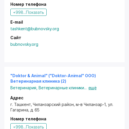
Номер телефона
+998...
Показать
E-mail
tashkent@bubnovsky.org
Сайт
bubnovsky.org
"Doktor & Animal" ("Doktor-Animal" ООО)
Ветеринарная клиника (2)
Ветеринария
,
Ветеринарные клиники
...
ещё
Адрес
г. Ташкент
,
Чиланзарский район
, м-в Чиланзар-1,
ул.
Гагарина
, д. 65
Номер телефона
+998...
Показать