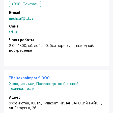
+998...
Показать
E-mail
medical@td.uz
Сайт
td.uz
Часы работы
8.00-17.00, сб. до 14.00; без перерыва; выходной:
воскресенье
"Beltexnoimport" OOO
Холодильники
,
Производство бытовой
техники
...
ещё
Адрес
Узбекистан, 100115,
Ташкент
,
ЧИЛАНЗАРСКИЙ РАЙОН
,
ул. Гагарина
, 26