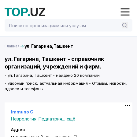
ул. Гагарина,Ташкент
Главная
ул. Гагарина, Ташкент - справочник
организаций, учреждений и фирм.
- ул. Гагарина, Ташкент - найдено 20 компании
- удобный поиск, актуальная информация - Отзывы, новости,
адреса и телефоны
Immuno C
Неврология
,
Педиатрия
...
ещё
Адрес
м-в Чиланзар-2,
ул. Гагарина
, 11