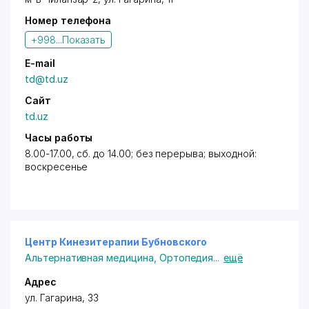
Номер телефона
+998...
Показать
E-mail
td@td.uz
Сайт
td.uz
Часы работы
8.00-17.00, сб. до 14.00; без перерыва; выходной:
воскресенье
Центр Кинезитерапии Бубновского
Альтернативная медицина
,
Ортопедия
...
ещё
Адрес
ул. Гагарина
, 33