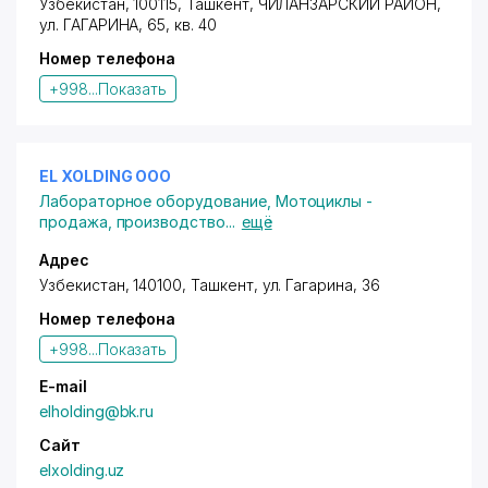
Узбекистан, 100115,
Ташкент
,
ЧИЛАНЗАРСКИЙ РАЙОН
,
ул. ГАГАРИНА, 65, кв. 40
Номер телефона
+998...
Показать
EL XOLDING ООО
Лабораторное оборудование
,
Мотоциклы -
продажа, производство
...
ещё
Адрес
Узбекистан, 140100, Ташкент,
ул. Гагарина
, 36
Номер телефона
+998...
Показать
E-mail
elholding@bk.ru
Сайт
elxolding.uz