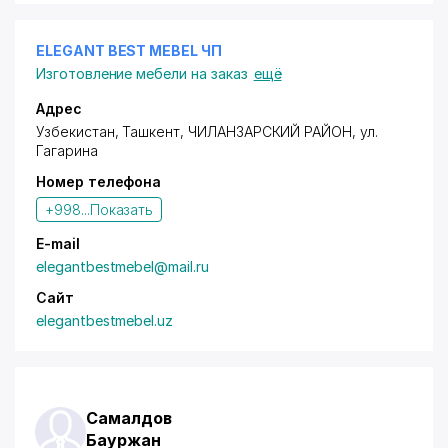
ELEGANT BEST MEBEL ЧП
Изготовление мебели на заказ
ещё
Адрес
Узбекистан, Ташкент,
ЧИЛАНЗАРСКИЙ РАЙОН
,
ул.
Гагарина
Номер телефона
+998...
Показать
E-mail
elegantbestmebel@mail.ru
Сайт
elegantbestmebel.uz
Самалдов
Бауржан