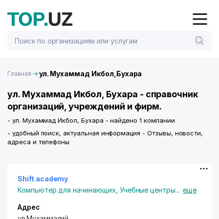
ул. Мухаммад Икбол,Бухара
Главная
ул. Мухаммад Икбол, Бухара - справочник
организаций, учреждений и фирм.
- ул. Мухаммад Икбол, Бухара - найдено 1 компании
- удобный поиск, актуальная информация - Отзывы, новости,
адреса и телефоны
Shift academy
Компьютер для начинающих
,
Учебные центры
...
ещё
Адрес
ул.Мухаммадий