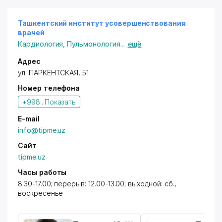
Ташкентский институт усовершенствования
врачей
Кардиология
,
Пульмонология
...
ещё
Адрес
ул. ПАРКЕНТСКАЯ
, 51
Номер телефона
+998...
Показать
E-mail
info@tipme.uz
Сайт
tipme.uz
Часы работы
8.30-17.00; перерыв: 12.00-13.00; выходной: сб.,
воскресенье