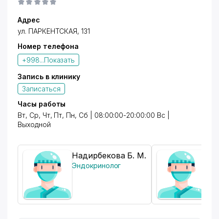
Адрес
ул. ПАРКЕНТСКАЯ
, 131
Номер телефона
+998...
Показать
Запись в клинику
Записаться
Часы работы
Вт, Ср, Чт, Пт, Пн, Сб | 08:00:00-20:00:00 Вс |
Выходной
Надирбекова Б. М.
Пул
Эндокринолог
Пед