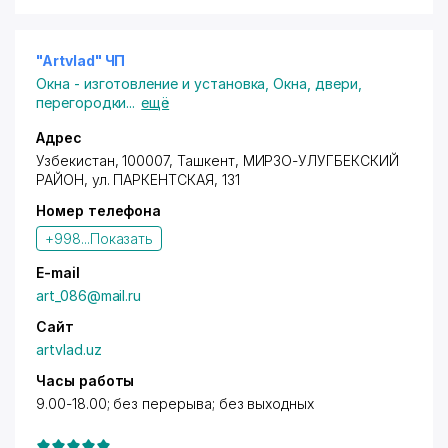
"Artvlad" ЧП
Окна - изготовление и установка
,
Окна, двери,
перегородки
...
ещё
Адрес
Узбекистан, 100007,
Ташкент
,
МИРЗО-УЛУГБЕКСКИЙ
РАЙОН
,
ул. ПАРКЕНТСКАЯ
, 131
Номер телефона
+998...
Показать
E-mail
art_086@mail.ru
Сайт
artvlad.uz
Часы работы
9.00-18.00; без перерыва; без выходных