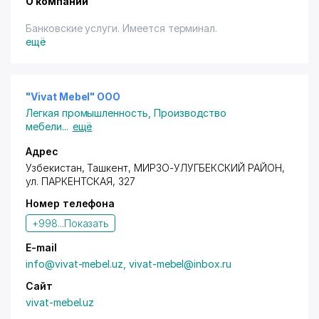
О компании
Банковские услуги. Имеется терминал.
ещё
"Vivat Mebel" ООО
Легкая промышленность
,
Производство
мебели
...
ещё
Адрес
Узбекистан,
Ташкент
,
МИРЗО-УЛУГБЕКСКИЙ РАЙОН
,
ул. ПАРКЕНТСКАЯ
, 327
Номер телефона
+998...
Показать
E-mail
info@vivat-mebel.uz, vivat-mebel@inbox.ru
Сайт
vivat-mebel.uz