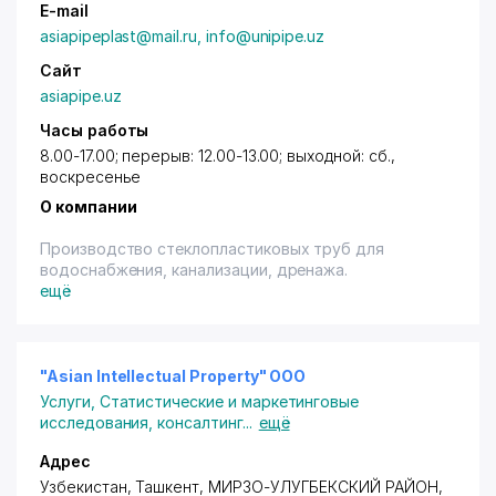
E-mail
asiapipeplast@mail.ru, info@unipipe.uz
Сайт
asiapipe.uz
Часы работы
8.00-17.00; перерыв: 12.00-13.00; выходной: сб.,
воскресенье
О компании
Производство стеклопластиковых труб для
водоснабжения, канализации, дренажа.
ещё
"Asian Intellectual Property" ООО
Услуги
,
Статистические и маркетинговые
исследования, консалтинг
...
ещё
Адрес
Узбекистан,
Ташкент
,
МИРЗО-УЛУГБЕКСКИЙ РАЙОН
,