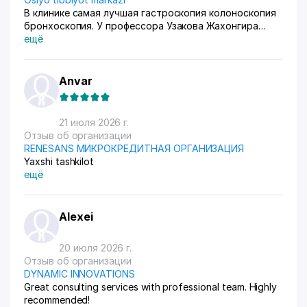
В клинике самая лучшая гастроскопия колоноскопия
бронхоскопия. У профессора Узакова Жахонгира
Низамовича.
ещё
Anvar
21 июля 2026 г.
Отзыв об организации
RENESANS МИКРОКРЕДИТНАЯ ОРГАНИЗАЦИЯ
Yaxshi tashkilot
ещё
Alexei
20 июля 2026 г.
Отзыв об организации
DYNAMIC INNOVATIONS
Great consulting services with professional team. Highly
recommended!