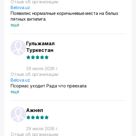
Отзыв об организации
Belova.uz
Появилис нормалные коричьневые места на белых
пятных витилига.
ещё
Гульжамал
Туркестан
29 июля 2026 г.
Отзыв об организации
Belova.uz
Псориас уходит Рада что преехала
ещё
Ажнеп
29 июля 2026 г.
Отзыв об организации