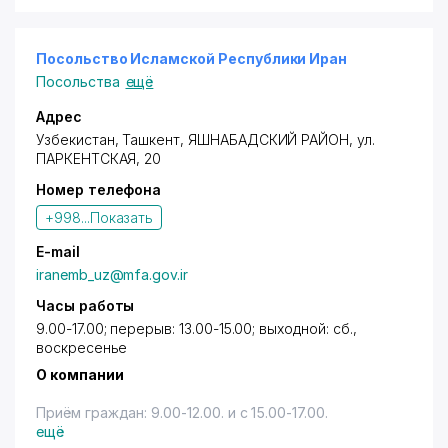
Посольство Исламской Республики Иран
Посольства
ещё
Адрес
Узбекистан, Ташкент,
ЯШНАБАДСКИЙ РАЙОН
,
ул.
ПАРКЕНТСКАЯ
, 20
Номер телефона
+998...
Показать
E-mail
iranemb_uz@mfa.gov.ir
Часы работы
9.00-17.00; перерыв: 13.00-15.00; выходной: сб.,
воскресенье
О компании
Приём граждан: 9.00-12.00. и с 15.00-17.00.
ещё