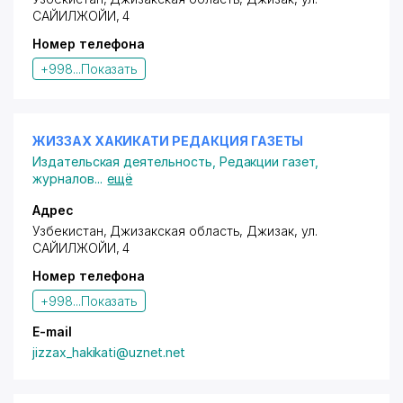
САЙИЛЖОЙИ
, 4
Номер телефона
+998...
Показать
ЖИЗЗАХ ХАКИКАТИ РЕДАКЦИЯ ГАЗЕТЫ
Издательская деятельность
,
Редакции газет,
журналов
...
ещё
Адрес
Узбекистан, Джизакская область, Джизак,
ул.
САЙИЛЖОЙИ
, 4
Номер телефона
+998...
Показать
E-mail
jizzax_hakikati@uznet.net