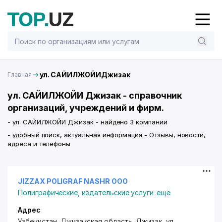
ул. САЙИЛЖОЙИДжизак
Главная
ул. САЙИЛЖОЙИ Джизак - справочник
организаций, учреждений и фирм.
- ул. САЙИЛЖОЙИ Джизак - найдено 3 компании
- удобный поиск, актуальная информация - Отзывы, новости,
адреса и телефоны
JIZZAX POLIGRAF NASHR ООО
Полиграфические, издательские услуги
ещё
Адрес
Узбекистан, Джизакская область, Джизак,
ул.