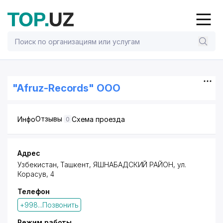
"Afruz-Records" ООО
Отзывы
Инфо
Схема проезда
0
Адрес
Узбекистан,
Ташкент
,
ЯШНАБАДСКИЙ РАЙОН
,
ул.
Корасув
, 4
Телефон
+998...Позвонить
Режим работы