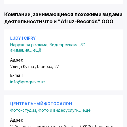
Компании, занимающиеся похожими видами
деятельности что и "Afruz-Records" ООО
LUDY I CIFRY
Наружная реклама
,
Видеореклама, 3D-
анимация
...
ещё
Адрес
Улица Кукча Дарвоза, 27
E-mail
info@prograver.uz
ЦЕНТРАЛЬНЫЙ ФОТОСАЛОН
Фото-студии
,
Фото и видеоуслуги
...
ещё
Адрес
Узбекистан, Ташкентская область, 702100, Чирчик,
ул.