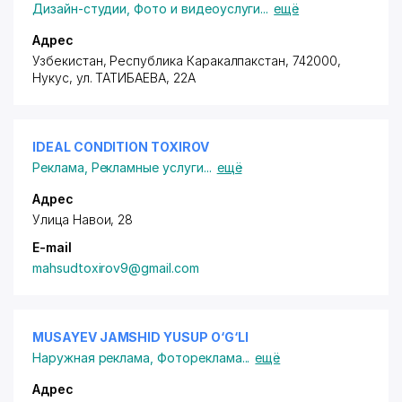
Дизайн-студии
,
Фото и видеоуслуги
...
ещё
Адрес
Узбекистан, Республика Каракалпакстан, 742000,
Нукус,
ул. ТАТИБАЕВА
, 22А
IDEAL CONDITION TOXIROV
Реклама
,
Рекламные услуги
...
ещё
Адрес
Улица Навои, 28
E-mail
mahsudtoxirov9@gmail.com
MUSAYEV JAMSHID YUSUP O‘G‘LI
Наружная реклама
,
Фотореклама
...
ещё
Адрес