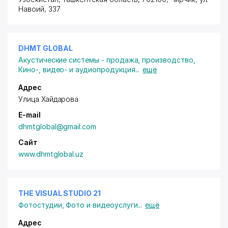
Навоий
, 337
DHMT GLOBAL
Акустические системы - продажа, производство
,
Кино-, видео- и аудиопродукция
...
ещё
Адрес
Улица Хайдарова
E-mail
dhmtglobal@gmail.com
Сайт
www.dhmtglobal.uz
THE VISUAL STUDIO 21
Фотостудии
,
Фото и видеоуслуги
...
ещё
Адрес