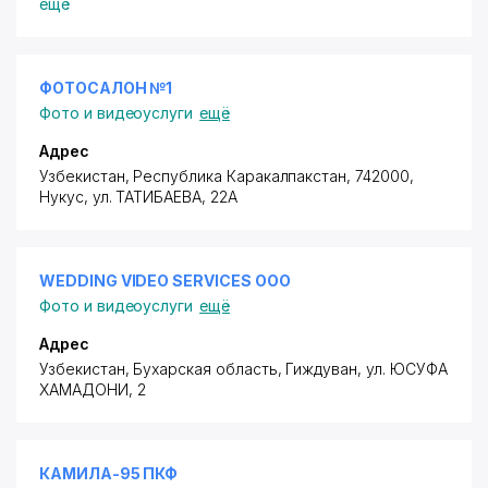
ещё
ФОТОСАЛОН №1
Фото и видеоуслуги
ещё
Адрес
Узбекистан, Республика Каракалпакстан, 742000,
Нукус,
ул. ТАТИБАЕВА
, 22А
WEDDING VIDEO SERVICES ООО
Фото и видеоуслуги
ещё
Адрес
Узбекистан, Бухарская область, Гиждуван,
ул. ЮСУФА
ХАМАДОНИ
, 2
КАМИЛА-95 ПКФ