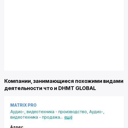
Компании, занимающиеся похожими видами
деятельности что и DHMT GLOBAL
MATRIX PRO
Аудио-, видеотехника - производство
,
Аудио-,
видеотехника - продажа
...
ещё
Адрес