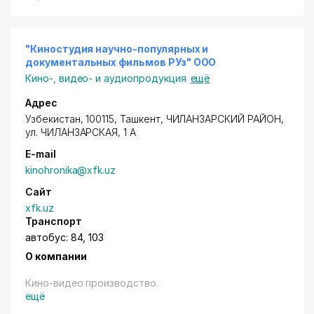
"Киностудия научно-популярных и
документальных фильмов РУз" ООО
Кино-, видео- и аудиопродукция
ещё
Адрес
Узбекистан, 100115,
Ташкент
,
ЧИЛАНЗАРСКИЙ РАЙОН
,
ул. ЧИЛАНЗАРСКАЯ
, 1 А
E-mail
kinohronika@xfk.uz
Сайт
xfk.uz
Транспорт
автобус: 84, 103
О компании
Кино-видео производство.
ещё