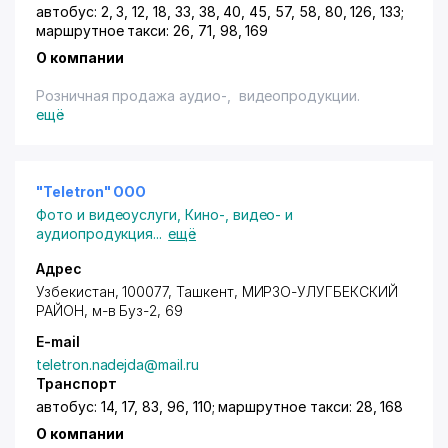
автобус: 2, 3, 12, 18, 33, 38, 40, 45, 57, 58, 80, 126, 133;
маршрутное такси: 26, 71, 98, 169
О компании
Розничная продажа аудио-, видеопродукции.
ещё
"Teletron" ООО
Фото и видеоуслуги
,
Кино-, видео- и
аудиопродукция
...
ещё
Адрес
Узбекистан, 100077,
Ташкент
,
МИРЗО-УЛУГБЕКСКИЙ
РАЙОН
,
м-в Буз-2
, 69
E-mail
teletron.nadejda@mail.ru
Транспорт
автобус: 14, 17, 83, 96, 110; маршрутное такси: 28, 168
О компании