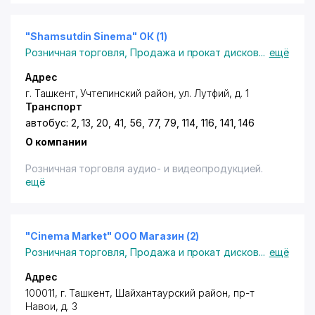
"Shamsutdin Sinema" ОК (1)
Розничная торговля
,
Продажа и прокат дисков
...
ещё
Адрес
г. Ташкент
,
Учтепинский район
,
ул. Лутфий
, д. 1
Транспорт
автобус: 2, 13, 20, 41, 56, 77, 79, 114, 116, 141, 146
О компании
Розничная торговля аудио- и видеопродукцией.
ещё
"Cinema Market" ООО Магазин (2)
Розничная торговля
,
Продажа и прокат дисков
...
ещё
Адрес
100011,
г. Ташкент
,
Шайхантаурский район
,
пр-т
Навои
, д. 3