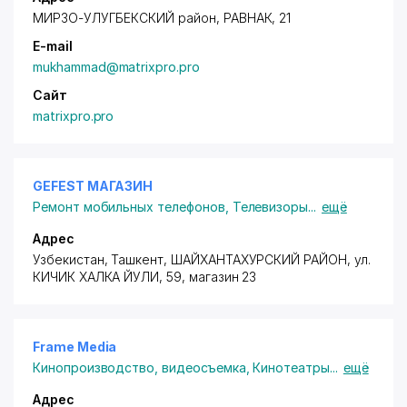
МИРЗО-УЛУГБЕКСКИЙ район
, РАВНАК, 21
E-mail
mukhammad@matrixpro.pro
Сайт
matrixpro.pro
GEFEST МАГАЗИН
Ремонт мобильных телефонов
,
Телевизоры
...
ещё
Адрес
Узбекистан, Ташкент,
ШАЙХАНТАХУРСКИЙ РАЙОН
, ул.
КИЧИК ХАЛКА ЙУЛИ, 59, магазин 23
Frame Media
Кинопроизводство, видеосъемка
,
Кинотеатры
...
ещё
Адрес