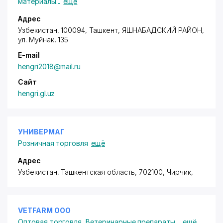
материалы
...
ещё
Адрес
Узбекистан, 100094, Ташкент,
ЯШНАБАДСКИЙ РАЙОН
,
ул. Муйнак
, 135
E-mail
hengri2018@mail.ru
Сайт
hengri.gl.uz
УНИВЕРМАГ
Розничная торговля
ещё
Адрес
Узбекистан, Ташкентская область, 702100, Чирчик,
VETFARM ООО
Оптовая торговля
,
Ветеринарные препараты
...
ещё