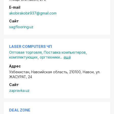
E-mail
akobirakobir937@gmail.com
Сайт
sagflooring.uz
LASER COMPUTERS ЧП
Оптовая торговля
,
Поставка компьютеров,
комплектующих, оргтехники
...
ещё
Адрес
Узбекистан, Навоийская область, 210100, Навои,
ул.
ЖАСУРАТ
, 24
Сайт
zapravka.uz
DEAL ZONE