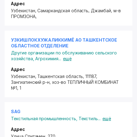
Адрес
Узбекистан, Самаркандская область, Джамбай,
м-в
ПРОМЗОНА
,
УЗКИШЛОКХУЖАЛИККИМЁ АО ТАШКЕНТСКОЕ
ОБЛАСТНОЕ ОТДЕЛЕНИЕ
Другие организации по обслуживанию сельского
хозяйства
,
Агрохимия
...
ещё
Адрес
Узбекистан, Ташкентская область, 111187,
Зангиатинский р-н,
хоз-во ТЕПЛИЧНЫЙ КОМБИНАТ
№1
, 1
SAG
Текстильная промышленность
,
Текстиль
...
ещё
Адрес
Улица Спитамен, 270