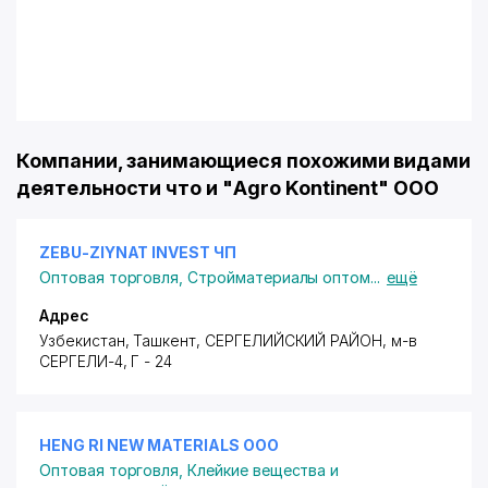
Компании, занимающиеся похожими видами
деятельности что и "Agro Kontinent" ООО
ZEBU-ZIYNAT INVEST ЧП
Оптовая торговля
,
Стройматериалы оптом
...
ещё
Адрес
Узбекистан, Ташкент,
СЕРГЕЛИЙСКИЙ РАЙОН
,
м-в
СЕРГЕЛИ-4
, Г - 24
HENG RI NEW MATERIALS ООО
Оптовая торговля
,
Клейкие вещества и