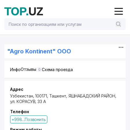
"Agro Kontinent" ООО
Отзывы
Инфо
Схема проезда
0
Адрес
Узбекистан, 100171,
Ташкент
,
ЯШНАБАДСКИЙ РАЙОН
,
ул. КОРАСУВ, 33 А
Телефон
+998...Позвонить
Режим работы