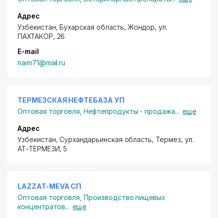
Адрес
Узбекистан, Бухарская область, Жондор,
ул.
ПАХТАКОР
, 26
E-mail
naim71@mail.ru
ТЕРМЕЗСКАЯ НЕФТЕБАЗА УП
Оптовая торговля
,
Нефтепродукты - продажа
...
ещё
Адрес
Узбекистан, Сурхандарьинская область, Термез,
ул.
АТ-ТЕРМЕЗИ
, 5
LAZZAT-MEVA СП
Оптовая торговля
,
Производство пищевых
концентратов
...
ещё