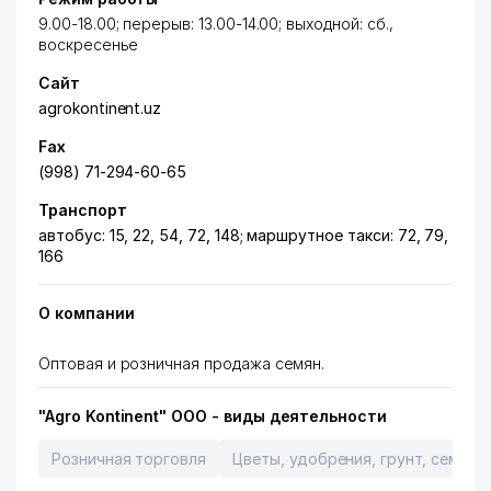
9.00-18.00; перерыв: 13.00-14.00; выходной: сб.,
воскресенье
Сайт
agrokontinent.uz
Fax
(998) 71-294-60-65
Транспорт
автобус: 15, 22, 54, 72, 148; маршрутное такси: 72, 79,
166
О компании
Оптовая и розничная продажа семян.
"Agro Kontinent" ООО - виды деятельности
Розничная торговля
Цветы, удобрения, грунт, семена