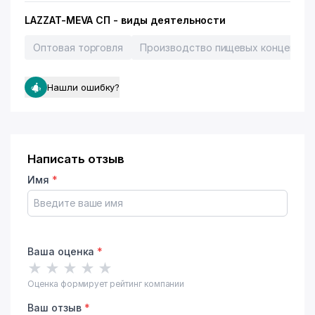
LAZZAT-MEVA СП - виды деятельности
Оптовая торговля
Производство пищевых концентра
Нашли ошибку?
Написать отзыв
Имя
*
Ваша оценка
*
★
★
★
★
★
Оценка формирует рейтинг компании
Ваш отзыв
*