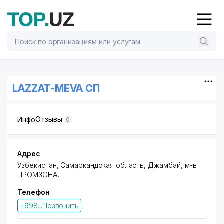
LAZZAT-MEVA СП
Отзывы
Инфо
0
Адрес
Узбекистан, Самаркандская область, Джамбай,
м-в
ПРОМЗОНА
,
Телефон
+998...Позвонить