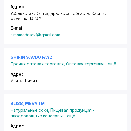
Адрес
Узбекистан, Кашкадарьинская область, Карши,
махалля ЧАКАР
,
E-mail
s.mamadaliev1@gmail.com
SHIRIN SAVDO FAYZ
Прочая оптовая торговля
,
Оптовая торговля
...
ещё
Адрес
Улица Ширин
BLISS, MEVA ТМ
Натуральные соки
,
Пищевая продукция -
плодоовощные консервы
...
ещё
Адрес