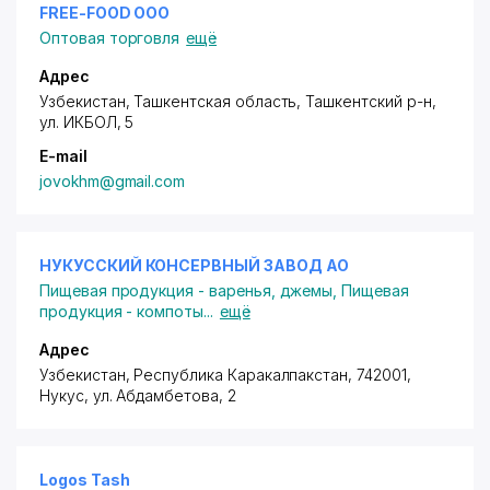
FREE-FOOD ООО
Оптовая торговля
ещё
Адрес
Узбекистан, Ташкентская область, Ташкентский р-н,
ул. ИКБОЛ
, 5
E-mail
jovokhm@gmail.com
НУКУССКИЙ КОНСЕРВНЫЙ ЗАВОД АО
Пищевая продукция - варенья, джемы
,
Пищевая
продукция - компоты
...
ещё
Адрес
Узбекистан, Республика Каракалпакстан, 742001,
Нукус,
ул. Абдамбетова
, 2
Logos Tash