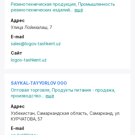
Резинотехническая продукция
,
Промышленность
резинотехнических изделий
...
ещё
Адрес
Улица Лойихалаш, 7
E-mail
sales@logos-tashkent.uz
Сайт
logos-tashkent.uz
SAYKAL-TAYYORLOV ООО
Оптовая торговля
,
Продукты питания - продажа,
производство
...
ещё
Адрес
Узбекистан, Самаркандская область, Самарканд,
ул.
КУРЧАТОВА
, 57
E-mail