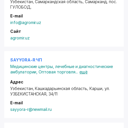
Узбекистан, Самаркандская область, Самарканд,
пос.
ГУЛОБОД
,
E-mail
info@agromir.uz
Сайт
agromir.uz
SAYYORA-R ЧП
Медицинские центры, лечебные и диагностические
амбулатории
,
Оптовая торговля
...
ещё
Адрес
Узбекистан, Кашкадарьинская область, Карши,
ул.
УЗБЕКИСТАНСКАЯ
, 34/11
E-mail
sayyora-r@newmail.ru