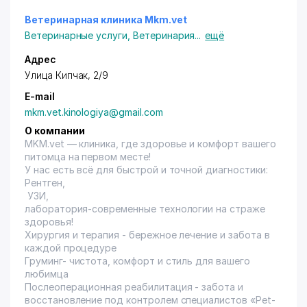
Ветеринарная клиника Mkm.vet
Ветеринарные услуги
,
Ветеринария
...
ещё
Адрес
Улица Кипчак, 2/9
E-mail
mkm.vet.kinologiya@gmail.com
О компании
MKM.vet
— клиника, где здоровье и комфорт вашего
питомца на первом месте!
У нас есть всё для быстрой и точной диагностики:
Рентген,
УЗИ,
лаборатория-современные технологии на страже
здоровья!
Хирургия и терапия - бережное лечение и забота в
каждой процедуре
Груминг- чистота, комфорт и стиль для вашего
любимца
Послеоперационная реабилитация - забота и
восстановление под контролем специалистов «Pet-