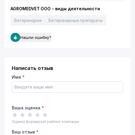
AGROMEDVET ООО - виды деятельности
Ветеринария
Ветеринарные препараты
Нашли ошибку?
Написать отзыв
Имя
*
Ваша оценка
*
★
★
★
★
★
Оценка формирует рейтинг компании
Ваш отзыв
*