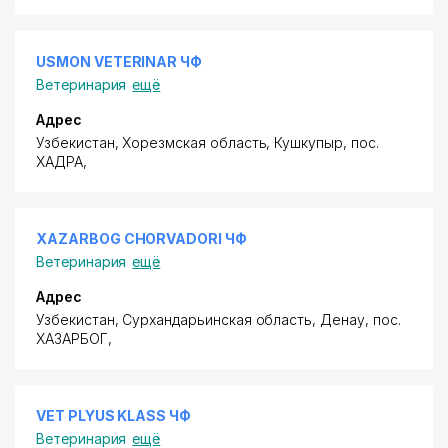
USMON VETERINAR ЧФ
Ветеринария
ещё
Адрес
Узбекистан, Хорезмская область, Кушкупыр,
пос.
ХАДРА
,
XAZARBOG CHORVADORI ЧФ
Ветеринария
ещё
Адрес
Узбекистан, Сурхандарьинская область, Денау,
пос.
ХАЗАРБОГ
,
VET PLYUS KLASS ЧФ
Ветеринария
ещё