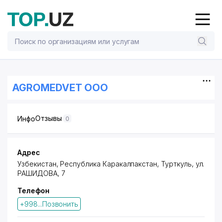
AGROMEDVET ООО
Отзывы
Инфо
0
Адрес
Узбекистан, Республика Каракалпакстан,
Турткуль
,
ул.
РАШИДОВА
, 7
Телефон
+998...Позвонить