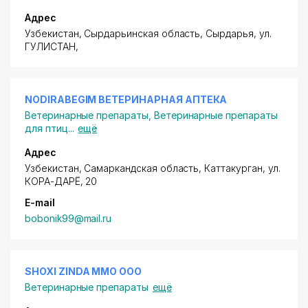
Адрес
Узбекистан, Сырдарьинская область, Сырдарья,
ул.
ГУЛИСТАН
,
NODIRABEGIM ВЕТЕРИНАРНАЯ АПТЕКА
Ветеринарные препараты
,
Ветеринарные препараты
для птиц
...
ещё
Адрес
Узбекистан, Самаркандская область, Каттакурган,
ул.
КОРА-ДАРЁ
, 20
E-mail
bobonik99@mail.ru
SHOXI ZINDA MMO ООО
Ветеринарные препараты
ещё