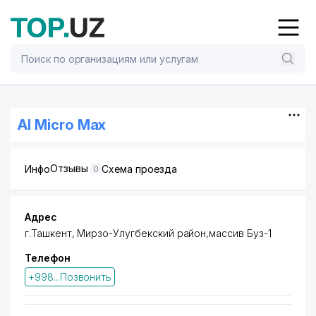
Al Micro Max
Отзывы
Инфо
Схема проезда
0
Адрес
г.Ташкент
,
Мирзо-Улугбекский район
,массив Буз-1
Телефон
+998...Позвонить