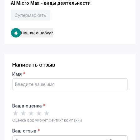
Al Micro Max - виды деятельности
Супермаркеты
Нашли ошибку?
Написать отзыв
Имя
*
Ваша оценка
*
★
★
★
★
★
Оценка формирует рейтинг компании
Ваш отзыв
*