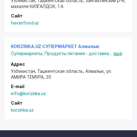
Узбекистан, Ташкентская область, Зангиатинский р-н,
махалля КИЗГАЛДОК
, 1 A
Сайт
havasfood.uz
KORZINKA.UZ СУПЕРМАРКЕТ Алмалык
Супермаркеты
,
Продукты питания - доставка
...
ещё
Адрес
Узбекистан, Ташкентская область, Алмалык,
ул.
АМИРА ТЕМУРА
, 20
E-mail
info@korzinka.uz
Сайт
korzinka.uz