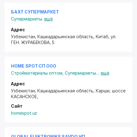
БАХТ СУПЕРМАРКЕТ
Супермаркеты
ещё
Адрес
Узбекистан, Кашкадарьинская область, Китаб,
ул.
ГЕН. ЖУРАБЕКОВА
, 5
HOME SPOT СП ООО
Стройматериалы оптом
,
Супермаркеты
...
ещё
Адрес
Узбекистан, Кашкадарьинская область, Карши,
шоссе
КАСАНСКОЕ
,
Сайт
homespot.uz
GLOBAL ELEKTRONIKS SAVDO ЧП