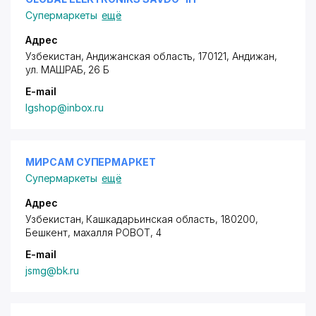
Супермаркеты
ещё
Адрес
Узбекистан, Андижанская область, 170121, Андижан,
ул. МАШРАБ, 26 Б
E-mail
lgshop@inbox.ru
МИРСАМ СУПЕРМАРКЕТ
Супермаркеты
ещё
Адрес
Узбекистан, Кашкадарьинская область, 180200,
Бешкент,
махалля РОВОТ
, 4
E-mail
jsmg@bk.ru