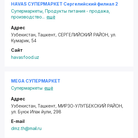
HAVAS СУПЕРМАРКЕТ Сергелийский филиал 2
Супермаркеты
,
Продукты питания - продажа,
производство
...
ещё
Адрес
Узбекистан, Ташкент,
СЕРГЕЛИЙСКИЙ РАЙОН
,
ул.
Кумарик
, 54
Сайт
havasfood.uz
MEGA СУПЕРМАРКЕТ
Супермаркеты
ещё
Адрес
Узбекистан, Ташкент,
МИРЗО-УЛУГБЕКСКИЙ РАЙОН
,
ул. Буюк Ипак йули
, 298
E-mail
dmz.th@mail.ru