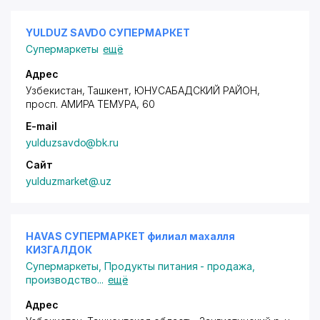
YULDUZ SAVDO СУПЕРМАРКЕТ
Супермаркеты
ещё
Адрес
Узбекистан, Ташкент,
ЮНУСАБАДСКИЙ РАЙОН
,
просп. АМИРА ТЕМУРА
, 60
E-mail
yulduzsavdo@bk.ru
Сайт
yulduzmarket@.uz
HAVAS СУПЕРМАРКЕТ филиал махалля
КИЗГАЛДОК
Супермаркеты
,
Продукты питания - продажа,
производство
...
ещё
Адрес