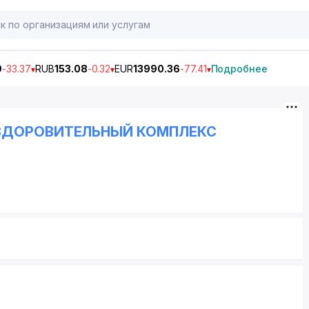
9
-33.37
RUB
153.08
-0.32
EUR
13990.36
-77.41
Подробнее
ОЗДОРОВИТЕЛЬНЫЙ КОМПЛЕКС