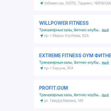
Узбекистан, 100115, Ташкент,
ЧИЛАНЗА
WILLPOWER FITNESS
Тренажерные залы
,
Фитнес-клубы
...
ещё
пр-т Мирзо Улугбека, 82А
EXTREME FITNESS GYM ФИТН
Тренажерные залы
,
Фитнес-клубы
...
ещё
пр-т Беруни, 30А
PROFIT.GUM
Тренажерные залы
,
Фитнес-клубы
...
ещё
ул. Темура Малика, 140