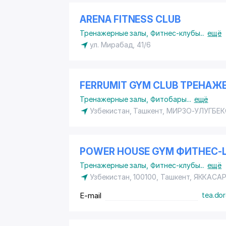
ARENA FITNESS CLUB
Тренажерные залы
,
Фитнес-клубы
...
ещё
ул. Мирабад, 41/6
FERRUMIT GYM CLUB ТРЕНАЖ
Тренажерные залы
,
Фитобары
...
ещё
Узбекистан, Ташкент,
МИРЗО-УЛУГБЕК
POWER HOUSE GYM ФИТНЕС-
Тренажерные залы
,
Фитнес-клубы
...
ещё
Узбекистан, 100100, Ташкент,
ЯККАСА
E-mail
tea.dor