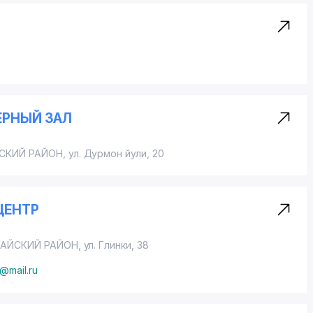
ЕРНЫЙ ЗАЛ
СКИЙ РАЙОН
,
ул. Дурмон йули
, 20
ЦЕНТР
РАЙСКИЙ РАЙОН
,
ул. Глинки
, 38
@mail.ru