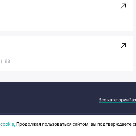
), 88
z
Все категории
Раз
cookie,
Продолжая пользоваться сайтом, вы подтверждаете с
на