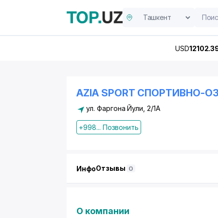
USD
12102.3
AZIA SPORT СПОРТИВНО-
ул. Фаргона Йули, 2/1А
+998... Позвонить
Отзывы
Инфо
0
О компании