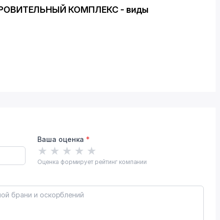
РОВИТЕЛЬНЫЙ КОМПЛЕКС - виды
Ваша оценка
*
★
★
★
★
★
Оценка формирует рейтинг компании