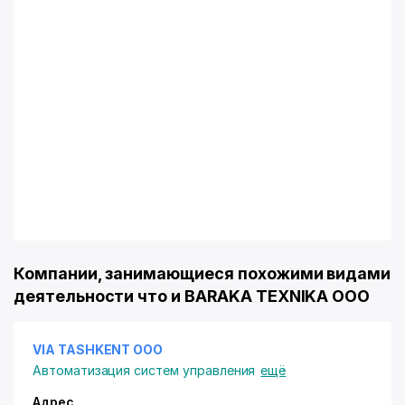
Компании, занимающиеся похожими видами
деятельности что и BARAKA TEXNIKA ООО
VIA TASHKENT ООО
Автоматизация систем управления
ещё
Адрес