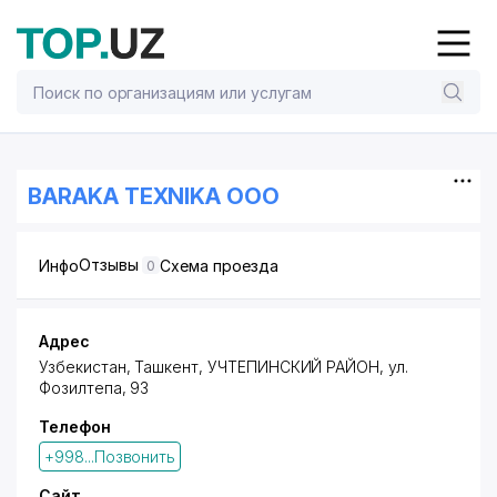
BARAKA TEXNIKA ООО
Отзывы
Инфо
Схема проезда
0
Адрес
Узбекистан, Ташкент,
УЧТЕПИНСКИЙ РАЙОН
,
ул.
Фозилтепа
, 93
Телефон
+998...Позвонить
Сайт