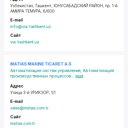
Узбекистан, Ташкент,
ЮНУСАБАДСКИЙ РАЙОН
,
пр. 1-й
АМИРА ТЕМУРА
, 6/600
E-mail
info@via-tashkent.uz
Сайт
via-tashkent.uz
MATIAS MAKINE TICARET A.S
Автоматизация систем управления
,
Автоматизация
производственных процессов
...
ещё
Адрес
Улица 3-й УРИКЗОР, 1/1
E-mail
sales@matias.com.tr
Сайт
matias.com.tr