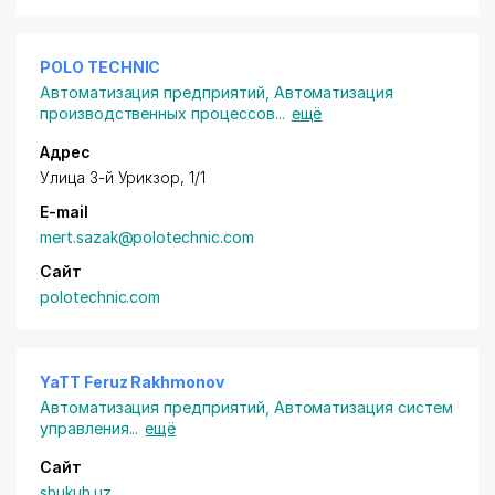
POLO TECHNIC
Автоматизация предприятий
,
Автоматизация
производственных процессов
...
ещё
Адрес
Улица 3-й Урикзор, 1/1
E-mail
mert.sazak@polotechnic.com
Сайт
polotechnic.com
YaTT Feruz Rakhmonov
Автоматизация предприятий
,
Автоматизация систем
управления
...
ещё
Сайт
shukuh.uz