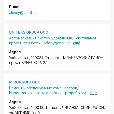
E-mail
alexey@umail.uz
UNITEKS GROUP ООО
Автоматизация систем управления
,
Текстильная
промышленность - оборудование
...
ещё
Адрес
Узбекистан, 100081, Ташкент,
ЧИЛАНЗАРСКИЙ РАЙОН
,
просп. БУНЁДКОР
, 27
MIRONSOFT ООО
Ремонт и обслуживание компьютеров
,
Информационные технологии - разработки
...
ещё
Адрес
Узбекистан, 100043, Ташкент,
ЧИЛАНЗАРСКИЙ РАЙОН
,
ул. МУКИМИ, 20 А