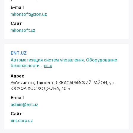
E-mail
mironsoft@zon.uz
Сайт
mironsoft.uz
ENT.UZ
Автоматизация систем управления
,
Оборудование
безопасности
...
ещё
Адрес
Узбекистан, Ташкент,
ЯККАСАРАЙСКИЙ РАЙОН
, ул.
ЮСУФА ХОС ХОДЖИБА, 40 Б
E-mail
admin@ent.uz
Сайт
ent.corp.uz