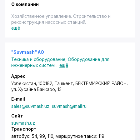
О компании
Хозяйственное управление. Строительство и
реконструкция насосных станций.
ещё
"Suvmash" АО
Техника и оборудование
,
Оборудование для
инженерных систем
...
ещё
Адрес
Узбекистан, 100182,
Ташкент
,
БЕКТЕМИРСКИЙ РАЙОН
,
ул. Хусайна Байкаро
, 13
E-mail
sales@suvmash.uz, suvmash@mail.ru
Сайт
suvmash.uz
Транспорт
автобус: 54, 99, 110; маршрутное такси: 119