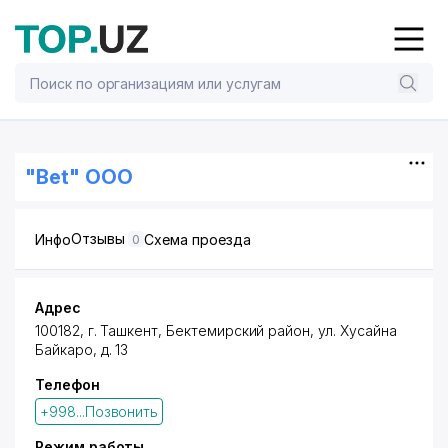
"Bet" ООО
Отзывы
Инфо
Схема проезда
0
Адрес
100182,
г. Ташкент
,
Бектемирский район
,
ул. Хусайна
Байкаро
, д. 13
Телефон
+998...Позвонить
Режим работы