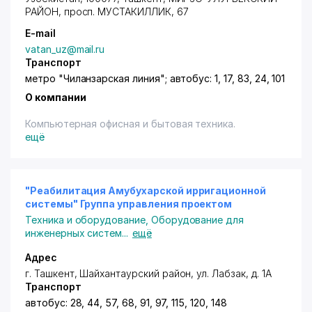
РАЙОН
,
просп. МУСТАКИЛЛИК
, 67
E-mail
vatan_uz@mail.ru
Транспорт
метро "Чиланзарская линия"; автобус: 1, 17, 83, 24, 101
О компании
Компьютерная офисная и бытовая техника.
ещё
"Реабилитация Амубухарской ирригационной
системы" Группа управления проектом
Техника и оборудование
,
Оборудование для
инженерных систем
...
ещё
Адрес
г. Ташкент
,
Шайхантаурский район
,
ул. Лабзак
, д. 1А
Транспорт
автобус: 28, 44, 57, 68, 91, 97, 115, 120, 148