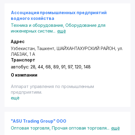
Ассоциация промышленных предприятий
водного хозяйства
Техника и оборудование
,
Оборудование для
инженерных систем
...
ещё
Адрес
Узбекистан, Ташкент,
ШАЙХАНТАХУРСКИЙ РАЙОН
, ул.
ЛАБЗАК, 1 А
Транспорт
автобус: 28, 44, 68, 89, 91, 97, 120, 148
О компании
Аппарат управления по промышленным
предприятиям.
ещё
"ASU Trading Group" ООО
Оптовая торговля
,
Прочая оптовая торговля
...
ещё