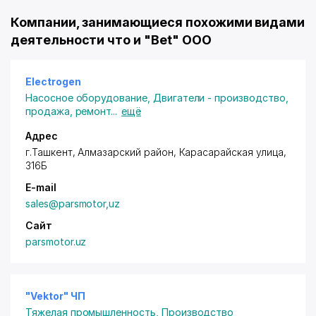
Компании, занимающиеся похожими видами
деятельности что и "Bet" ООО
Electrogen
Насосное оборудование
,
Двигатели - производство,
продажа, ремонт
...
ещё
Адрес
г.Ташкент,
Алмазарский район
, Карасарайская улица,
316Б
E-mail
sales@parsmotor,uz
Сайт
parsmotor.uz
"Vektor" ЧП
Тяжелая промышленность
,
Производство