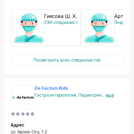
Гиясова Ш. Х.
Артиков
УЗИ-специалист
Эндоско
Посмотреть всех специолистов
De Factum Kids
Гастроэнтерология
,
Педиатрия
...
ещё
Адрес
ул. Авлиё-Ота, 1-2