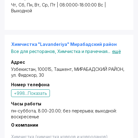
Чт, Сб, Пн, Вт, Ср, Пт | 08:00:00-18:00:00 Вс |
Выходной
Химчистка "Lavanderiya" Мирабадский район
Все для ресторанов
,
Химчистка и прачечная
...
ещё
Адрес
Узбекистан, 100015, Ташкент,
МИРАБАДСКИЙ РАЙОН
,
ул. Фидокор
, 30
Номер телефона
+998...
Показать
Часы работы
пн-суббота, 8.00-20.00; без перерыва; выходной:
воскресенье
О компании
Химчистка (химчистка ковров и ковроланов),