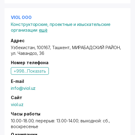
VIOL ООО
Конструкторские, проектные и изыскательские
организации
ещё
Адрес
Узбекистан, 100167, Ташкент,
МИРАБАДСКИЙ РАЙОН
,
ул. Чавандоз
, 36
Номер телефона
+998...
Показать
E-mail
info@viol.uz
Сайт
viol.uz
Часы работы
10.00-18.00; перерыв: 13.00-14.00; выходной: сб.,
воскресенье
О компании