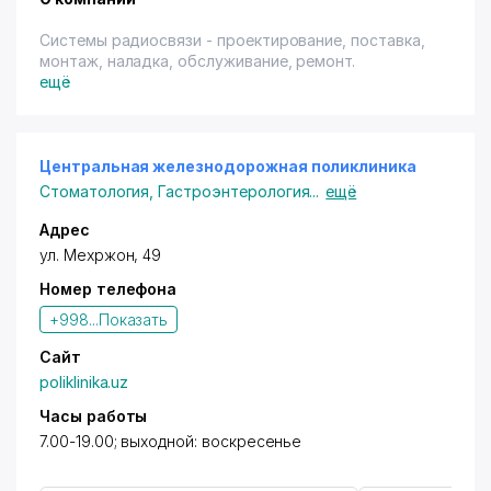
Системы радиосвязи - проектирование, поставка,
монтаж, наладка, обслуживание, ремонт.
ещё
Центральная железнодорожная поликлиника
Стоматология
,
Гастроэнтерология
...
ещё
Адрес
ул. Мехржон
, 49
Номер телефона
+998...
Показать
Сайт
poliklinika.uz
Часы работы
7.00-19.00; выходной: воскресенье