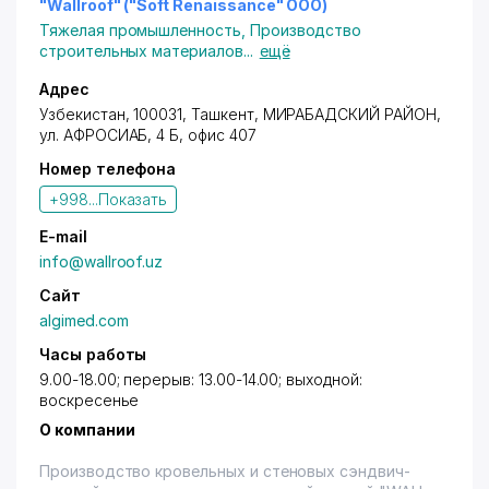
"Wallroof" ("Soft Renaissance" ООО)
Тяжелая промышленность
,
Производство
строительных материалов
...
ещё
Адрес
Узбекистан, 100031,
Ташкент
,
МИРАБАДСКИЙ РАЙОН
,
ул. АФРОСИАБ, 4 Б, офис 407
Номер телефона
+998...
Показать
E-mail
info@wallroof.uz
Сайт
algimed.com
Часы работы
9.00-18.00; перерыв: 13.00-14.00; выходной:
воскресенье
О компании
Производство кровельных и стеновых сэндвич-