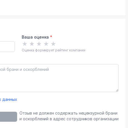
Ваша оценка
*
★
★
★
★
★
Оценка формирует рейтинг компании
х данных
Отзыв не должен содержать нецензурной брани
и оскорблений в адрес сотрудников организации