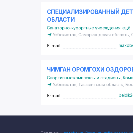
СПЕЦИАЛИЗИРОВАННЫЙ ДЕТ
ОБЛАСТИ
Санаторно-курортные учреждения
ещё
Узбекистан, Самаркандская область,
E-mail
maxbb
ЧИМГАН ОРОМГОХИ ОЗДОРО
Спортивные комплексы и стадионы
,
Комп
Узбекистан, Ташкентская область, Бо
E-mail
beldik2