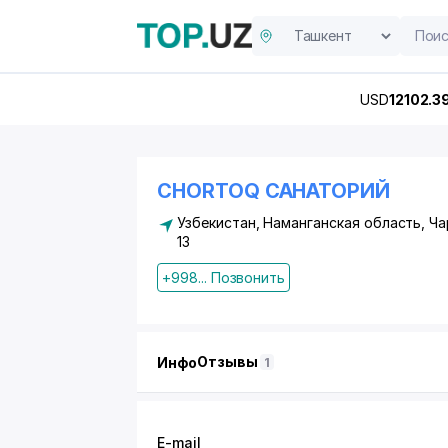
USD
12102.3
CHORTOQ САНАТОРИЙ
Узбекистан, Наманганская область, Ч
13
+998... Позвонить
Отзывы
Инфо
1
E-mail