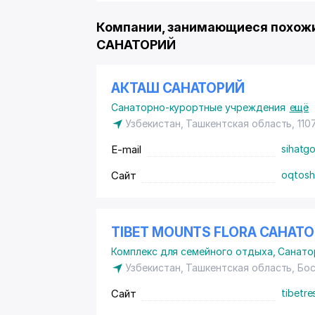
Компании, занимающиеся похож
САНАТОРИЙ
АКТАШ САНАТОРИЙ
Санаторно-курортные учреждения
ещё
Узбекистан, Ташкентская область, 110
E-mail
sihatg
Сайт
oqtosh
TIBET MOUNTS FLORA САНАТ
Комплекс для семейного отдыха
,
Санато
Узбекистан, Ташкентская область, Бо
Сайт
tibetre