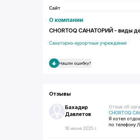
Сайт
О компании
CHORTOQ САНАТОРИЙ - виды д
Санаторно-курортные учреждения
Нашли ошибку?
Отзывы
Бахадир
Отзыв об орг
CHORTOQ СА
Давлетов
Я хотел отдо
по телефону /
16 июня 2025 г.