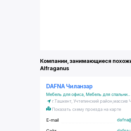
Компании, занимающиеся похожи
Alfraganus
DAFNA Чиланзар
Мебель для офиса
,
Мебель для спальни
...
г.Ташкент,
Учтепинский район
,массив Ч
Показать схему проезда на карте
E-mail
dafna
Сайт
dafna.