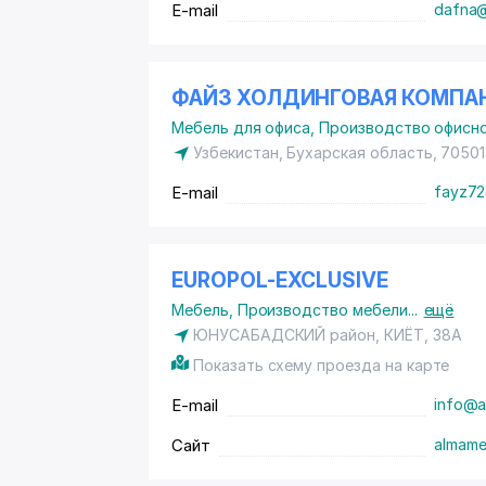
E-mail
dafna
ФАЙЗ ХОЛДИНГОВАЯ КОМПА
Мебель для офиса
,
Производство офисн
Узбекистан, Бухарская область, 70501
E-mail
fayz72
EUROPOL-EXCLUSIVE
Мебель
,
Производство мебели
...
ещё
ЮНУСАБАДСКИЙ район, КИЁТ, 38А
Показать схему проезда на карте
E-mail
info@a
Сайт
almame