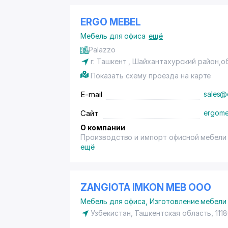
ERGO MEBEL
Мебель для офиса
ещё
Palazzo
г. Ташкент ,
Шайхантахурский район
,о
Показать схему проезда на карте
E-mail
sales@
Сайт
ergome
О компании
Производство и импорт офисной мебел
ещё
ZANGIOTA IMKON MEB ООО
Мебель для офиса
,
Изготовление мебели 
Узбекистан, Ташкентская область, 1118