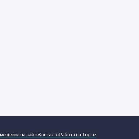
мещение на сайте
Контакты
Работа на Top.uz