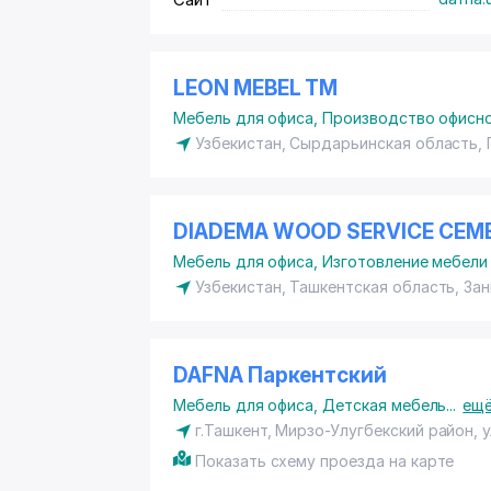
LEON MEBEL ТМ
Мебель для офиса
,
Производство офисн
Узбекистан, Сырдарьинская область, 
DIADEMA WOOD SERVICE СЕ
Мебель для офиса
,
Изготовление мебели 
Узбекистан, Ташкентская область, Зан
DAFNA Паркентский
Мебель для офиса
,
Детская мебель
...
ещ
г.Ташкент,
Мирзо-Улугбекский район
, 
Показать схему проезда на карте