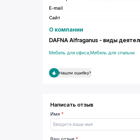
E-mail
Сайт
О компании
DAFNA Alfraganus - виды деяте
Мебель для офиса
,
Мебель для спальни
Нашли ошибку?
Написать отзыв
Имя
*
Ваш отзыв
*