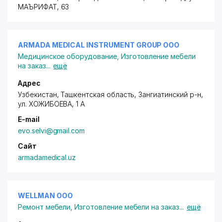
МАЪРИФАТ
, 63
ARMADA MEDICAL INSTRUMENT GROUP ООО
Медицинское оборудование
,
Изготовление мебели
на заказ
...
ещё
Адрес
Узбекистан, Ташкентская область, Зангиатинский р-н,
ул. ХОЖИБОЕВА
, 1 А
E-mail
evo.selvi@gmail.com
Сайт
armadamedical.uz
WELLMAN ООО
Ремонт мебели
,
Изготовление мебели на заказ
...
ещё