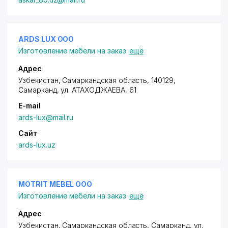
ARDS LUX ООО
Изготовление мебели на заказ
ещё
Адрес
Узбекистан, Самаркандская область, 140129,
Самарканд,
ул. АТАХОДЖАЕВА
, 61
E-mail
ards-lux@mail.ru
Сайт
ards-lux.uz
MOTRIT MEBEL ООО
Изготовление мебели на заказ
ещё
Адрес
Узбекистан, Самаркандская область, Самарканд,
ул.