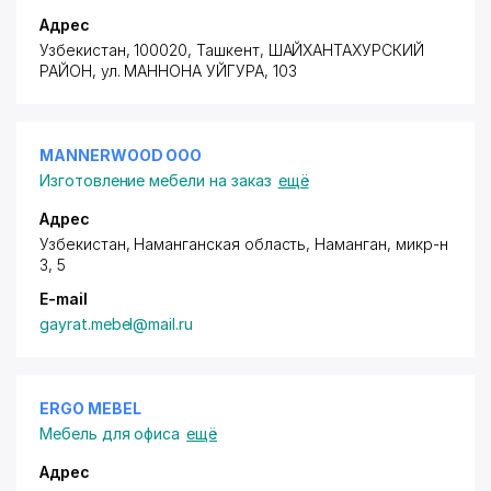
Адрес
Узбекистан, 100020, Ташкент,
ШАЙХАНТАХУРСКИЙ
РАЙОН
,
ул. МАННОНА УЙГУРА
, 103
MANNERWOOD ООО
Изготовление мебели на заказ
ещё
Адрес
Узбекистан, Наманганская область, Наманган,
микр-н
3
, 5
E-mail
gayrat.mebel@mail.ru
ERGO MEBEL
Мебель для офиса
ещё
Адрес