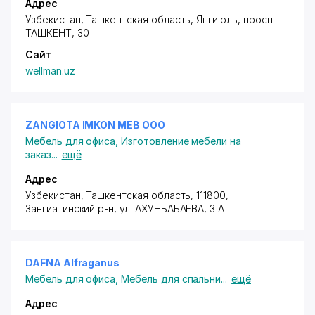
Адрес
Узбекистан, Ташкентская область, Янгиюль,
просп.
ТАШКЕНТ
, 30
Сайт
wellman.uz
ZANGIOTA IMKON MEB ООО
Мебель для офиса
,
Изготовление мебели на
заказ
...
ещё
Адрес
Узбекистан, Ташкентская область, 111800,
Зангиатинский р-н,
ул. АХУНБАБАЕВА
, 3 А
DAFNA Alfraganus
Мебель для офиса
,
Мебель для спальни
...
ещё
Адрес