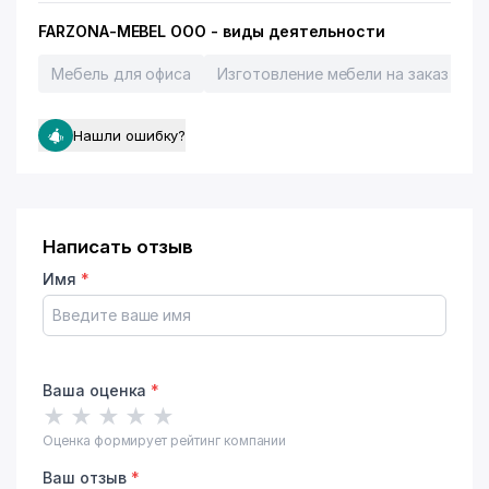
FARZONA-MEBEL ООО - виды деятельности
Мебель для офиса
Изготовление мебели на заказ
П
Нашли ошибку?
Написать отзыв
Имя
*
Ваша оценка
*
★
★
★
★
★
Оценка формирует рейтинг компании
Ваш отзыв
*