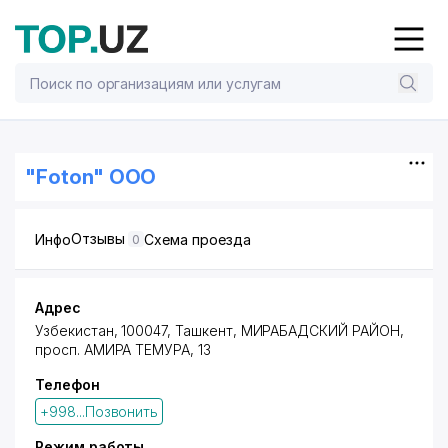
"Foton" ООО
Отзывы
Инфо
Схема проезда
0
Адрес
Узбекистан, 100047,
Ташкент
,
МИРАБАДСКИЙ РАЙОН
,
просп. АМИРА ТЕМУРА
, 13
Телефон
+998...Позвонить
Режим работы