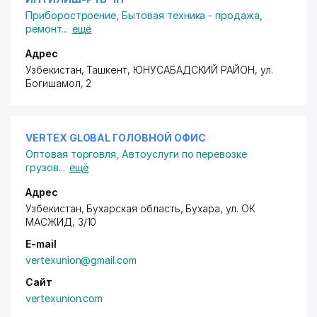
Приборостроение
,
Бытовая техника - продажа,
ремонт
...
ещё
Адрес
Узбекистан, Ташкент,
ЮНУСАБАДСКИЙ РАЙОН
,
ул.
Богишамол
, 2
VERTEX GLOBAL ГОЛОВНОЙ ОФИС
Оптовая торговля
,
Автоуслуги по перевозке
грузов
...
ещё
Адрес
Узбекистан, Бухарская область, Бухара,
ул. ОК
МАСЖИД
, 3/10
E-mail
vertexunion@gmail.com
Сайт
vertexunion.com