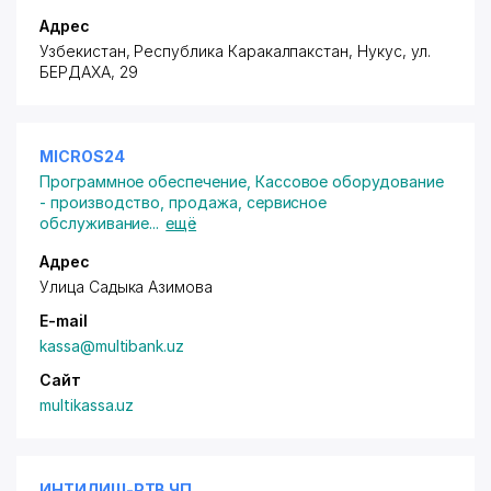
Адрес
Узбекистан, Республика Каракалпакстан, Нукус,
ул.
БЕРДАХА
, 29
MICROS24
Программное обеспечение
,
Кассовое оборудование
- производство, продажа, сервисное
обслуживание
...
ещё
Адрес
Улица Садыка Азимова
E-mail
kassa@multibank.uz
Сайт
multikassa.uz
ИНТИЛИШ-РТВ ЧП