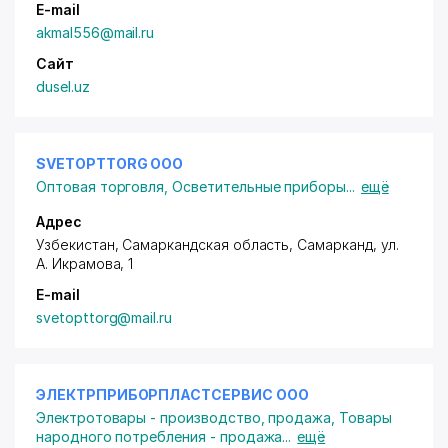
E-mail
akmal556@mail.ru
Сайт
dusel.uz
SVETOPTTORG ООО
Оптовая торговля
,
Осветительные приборы
...
ещё
Адрес
Узбекистан, Самаркандская область, Самарканд,
ул.
А. Икрамова
, 1
E-mail
svetopttorg@mail.ru
ЭЛЕКТРПРИБОРПЛАСТСЕРВИС ООО
Электротовары - производство, продажа
,
Товары
народного потребления - продажа
...
ещё