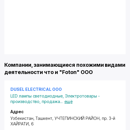
Компании, занимающиеся похожими видами
деятельности что и "Foton" ООО
DUSEL ELECTRICAL ООО
LED лампы светодиодные
,
Электротовары -
производство, продажа
...
ещё
Адрес
Узбекистан, Ташкент,
УЧТЕПИНСКИЙ РАЙОН
,
пр. 3-й
ХАЙРАТИ
, 6