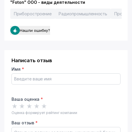
"Foton" ООО - виды деятельности
Приборостроение
Радиопромышленность
Произво
Нашли ошибку?
Написать отзыв
Имя
*
Ваша оценка
*
★
★
★
★
★
Оценка формирует рейтинг компании
Ваш отзыв
*