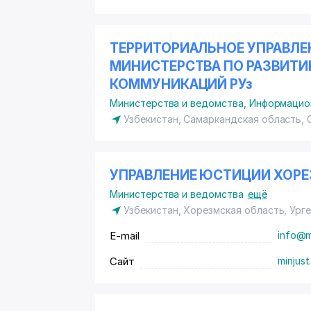
ТЕРРИТОРИАЛЬНОЕ УПРАВЛЕ
МИНИСТЕРСТВА ПО РАЗВИТ
КОММУНИКАЦИЙ РУз
Министерства и ведомства
,
Информацион
Узбекистан, Самаркандская область,
УПРАВЛЕНИЕ ЮСТИЦИИ ХОР
Министерства и ведомства
ещё
Узбекистан, Хорезмская область, Ург
E-mail
info@m
Сайт
minjust