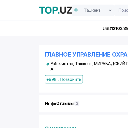
USD
12102.3
ГЛАВНОЕ УПРАВЛЕНИЕ ОХРА
Узбекистан, Ташкент,
МИРАБАДСКИЙ 
А
+998... Позвонить
Отзывы
Инфо
0