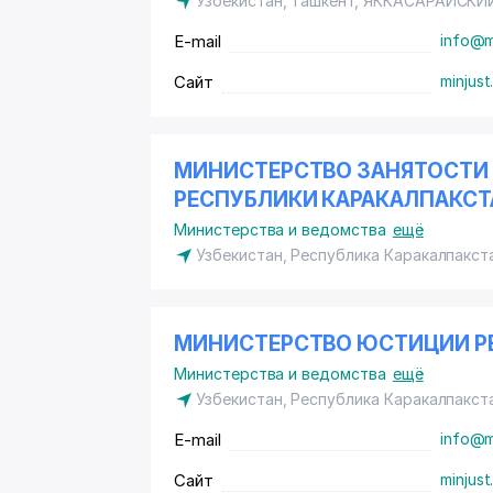
Узбекистан, Ташкент,
ЯККАСАРАЙСКИ
E-mail
info@m
Сайт
minjust
МИНИСТЕРСТВО ЗАНЯТОСТИ
РЕСПУБЛИКИ КАРАКАЛПАКСТ
Министерства и ведомства
ещё
Узбекистан, Республика Каракалпакста
МИНИСТЕРСТВО ЮСТИЦИИ Р
Министерства и ведомства
ещё
Узбекистан, Республика Каракалпакст
E-mail
info@m
Сайт
minjust