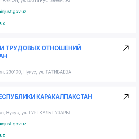
Й РАЙОН
,
ул. Шота Руставели
, 93
injust.gov.uz
.uz
 И ТРУДОВЫХ ОТНОШЕНИЙ
АН
н, 230100, Нукус,
ул. ТАТИБАЕВА
,
ЕСПУБЛИКИ КАРАКАЛПАКСТАН
ан, Нукус,
ул. ТУРТКУЛЬ ГУЗАРЫ
injust.gov.uz
.uz