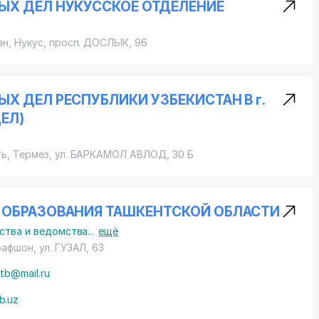
Х ДЕЛ НУКУССКОЕ ОТДЕЛЕНИЕ
ан, Нукус,
просп. ДОСЛЫК
, 96
 ДЕЛ РЕСПУБЛИКИ УЗБЕКИСТАН В г.
ЕЛ)
ь, Термез,
ул. БАРКАМОЛ АВЛОД
, 30 Б
 ОБРАЗОВАНИЯ ТАШКЕНТСКОЙ ОБЛАСТИ
ства и ведомства
...
ещё
урафшон,
ул. ГУЗАЛ
, 63
mtb@mail.ru
b.uz