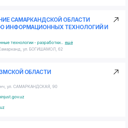
НИЕ САМАРКАНДСКОЙ ОБЛАСТИ
ИЮ ИНФОРМАЦИОННЫХ ТЕХНОЛОГИЙ И
ные технологии - разработки
...
ещё
 Самарканд,
ул. БОГИШАМОЛ
, 62
ЕЗМСКОЙ ОБЛАСТИ
енч,
ул. САМАРКАНДСКАЯ
, 90
injust.gov.uz
.uz