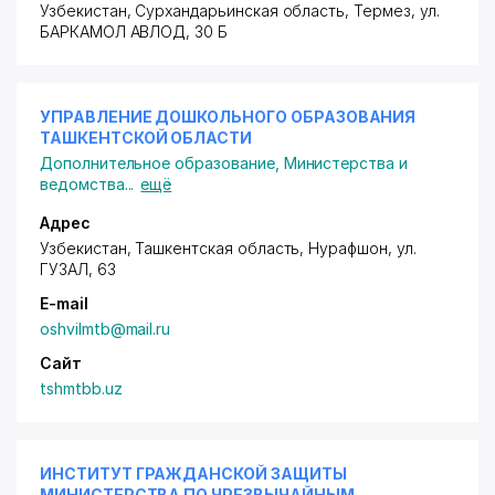
Узбекистан, Сурхандарьинская область, Термез,
ул.
БАРКАМОЛ АВЛОД
, 30 Б
УПРАВЛЕНИЕ ДОШКОЛЬНОГО ОБРАЗОВАНИЯ
ТАШКЕНТСКОЙ ОБЛАСТИ
Дополнительное образование
,
Министерства и
ведомства
...
ещё
Адрес
Узбекистан, Ташкентская область, Нурафшон,
ул.
ГУЗАЛ
, 63
E-mail
oshvilmtb@mail.ru
Сайт
tshmtbb.uz
ИНСТИТУТ ГРАЖДАНСКОЙ ЗАЩИТЫ
МИНИСТЕРСТВА ПО ЧРЕЗВЫЧАЙНЫМ