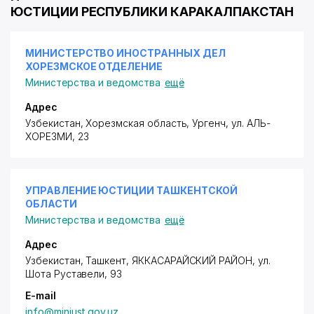
ЮСТИЦИИ РЕСПУБЛИКИ КАРАКАЛПАКСТАН
МИНИСТЕРСТВО ИНОСТРАННЫХ ДЕЛ
ХОРЕЗМСКОЕ ОТДЕЛЕНИЕ
Министерства и ведомства
ещё
Адрес
Узбекистан, Хорезмская область, Ургенч,
ул. АЛЬ-
ХОРЕЗМИ
, 23
УПРАВЛЕНИЕ ЮСТИЦИИ ТАШКЕНТСКОЙ
ОБЛАСТИ
Министерства и ведомства
ещё
Адрес
Узбекистан, Ташкент,
ЯККАСАРАЙСКИЙ РАЙОН
,
ул.
Шота Руставели
, 93
E-mail
info@minjust.gov.uz