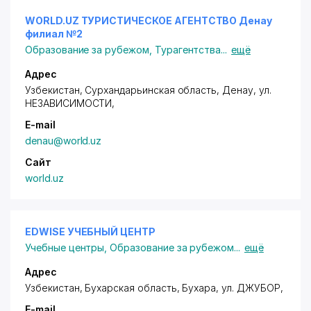
WORLD.UZ ТУРИСТИЧЕСКОЕ АГЕНТСТВО Денау
филиал №2
Образование за рубежом
,
Турагентства
...
ещё
Адрес
Узбекистан, Сурхандарьинская область, Денау,
ул.
НЕЗАВИСИМОСТИ
,
E-mail
denau@world.uz
Сайт
world.uz
EDWISE УЧЕБНЫЙ ЦЕНТР
Учебные центры
,
Образование за рубежом
...
ещё
Адрес
Узбекистан, Бухарская область, Бухара,
ул. ДЖУБОР
,
E-mail