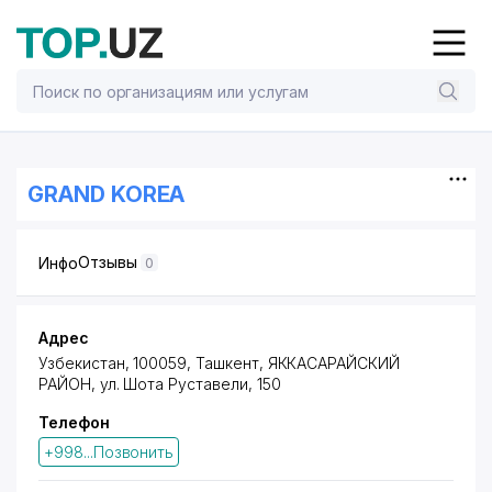
GRAND KOREA
Отзывы
Инфо
0
Адрес
Узбекистан, 100059, Ташкент,
ЯККАСАРАЙСКИЙ
РАЙОН
,
ул. Шота Руставели
, 150
Телефон
+998...Позвонить