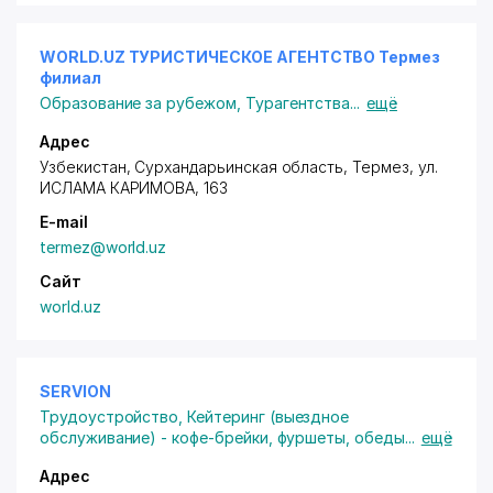
WORLD.UZ ТУРИСТИЧЕСКОЕ АГЕНТСТВО Термез
филиал
Образование за рубежом
,
Турагентства
...
ещё
Адрес
Узбекистан, Сурхандарьинская область, Термез,
ул.
ИСЛАМА КАРИМОВА
, 163
E-mail
termez@world.uz
Сайт
world.uz
SERVION
Трудоустройство
,
Кейтеринг (выездное
обслуживание) - кофе-брейки, фуршеты, обеды
...
ещё
Адрес