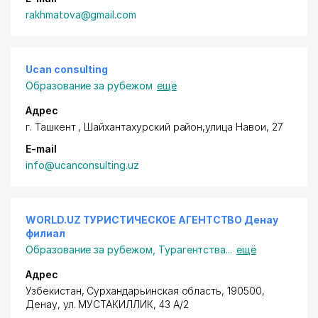
rakhmatova@gmail.com
Ucan consulting
Образование за рубежом
ещё
Адрес
г. Ташкент ,
Шайхантахурский район
,улица Навои, 27
E-mail
info@ucanconsulting.uz
WORLD.UZ ТУРИСТИЧЕСКОЕ АГЕНТСТВО Денау
филиал
Образование за рубежом
,
Турагентства
...
ещё
Адрес
Узбекистан, Сурхандарьинская область, 190500,
Денау,
ул. МУСТАКИЛЛИК
, 43 A/2