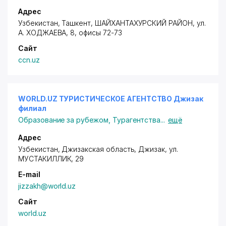
Адрес
Узбекистан, Ташкент,
ШАЙХАНТАХУРСКИЙ РАЙОН
,
ул.
А. ХОДЖАЕВА
, 8, офисы 72-73
Сайт
ccn.uz
WORLD.UZ ТУРИСТИЧЕСКОЕ АГЕНТСТВО Джизак
филиал
Образование за рубежом
,
Турагентства
...
ещё
Адрес
Узбекистан, Джизакская область, Джизак,
ул.
МУСТАКИЛЛИК
, 29
E-mail
jizzakh@world.uz
Сайт
world.uz