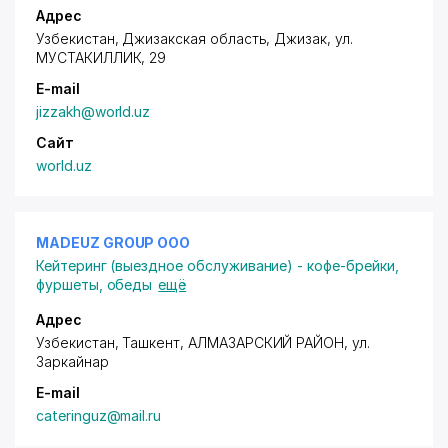
Адрес
Узбекистан, Джизакская область, Джизак,
ул.
МУСТАКИЛЛИК
, 29
E-mail
jizzakh@world.uz
Сайт
world.uz
MADEUZ GROUP ООО
Кейтеринг (выездное обслуживание) - кофе-брейки,
фуршеты, обеды
ещё
Адрес
Узбекистан, Ташкент,
АЛМАЗАРСКИЙ РАЙОН
,
ул.
Заркайнар
E-mail
cateringuz@mail.ru