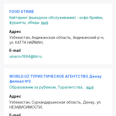
FOOD STRIKE
Кейтеринг (выездное обслуживание) - кофе-брейки,
фуршеты, обеды
ещё
Адрес
Узбекистан, Андижанская область, Андижанский р-н,
ул. КАТТА НАЙМАН
,
E-mail
umarov1994@bk.ru
WORLD.UZ ТУРИСТИЧЕСКОЕ АГЕНТСТВО Денау
филиал №2
Образование за рубежом
,
Турагентства
...
ещё
Адрес
Узбекистан, Сурхандарьинская область, Денау,
ул.
НЕЗАВИСИМОСТИ
,
E-mail