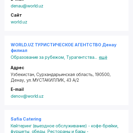
denau@world.uz
Сайт
world.uz
WORLD.UZ ТУРИСТИЧЕСКОЕ АГЕНТСТВО Денау
филиал
Образование за рубежом
,
Турагентства
...
ещё
Адрес
Узбекистан, Сурхандарьинская область, 190500,
Денау,
ул. МУСТАКИЛЛИК
, 43 A/2
E-mail
denov@world.uz
Safia Catering
Кейтеринг (выездное обслуживание) - кофе-брейки,
фуршеты, обеды
,
Рестораны и бары -