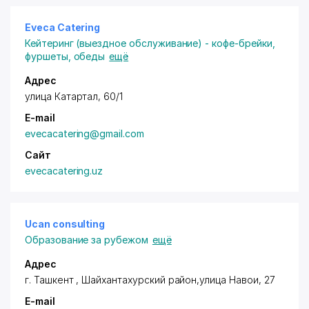
Eveca Catering
Кейтеринг (выездное обслуживание) - кофе-брейки,
фуршеты, обеды
ещё
Адрес
улица Катартал, 60/1
E-mail
evecacatering@gmail.com
Сайт
evecacatering.uz
Ucan consulting
Образование за рубежом
ещё
Адрес
г. Ташкент ,
Шайхантахурский район
,улица Навои, 27
E-mail