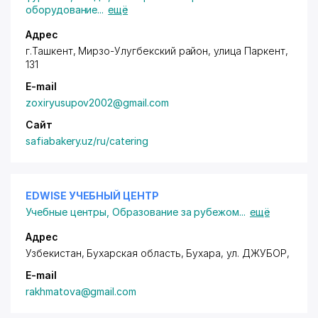
оборудование
...
ещё
Адрес
г.Ташкент,
Мирзо-Улугбекский район
, улица Паркент,
131
E-mail
zoxiryusupov2002@gmail.com
Сайт
safiabakery.uz/ru/catering
EDWISE УЧЕБНЫЙ ЦЕНТР
Учебные центры
,
Образование за рубежом
...
ещё
Адрес
Узбекистан, Бухарская область, Бухара,
ул. ДЖУБОР
,
E-mail
rakhmatova@gmail.com