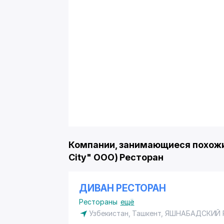
Компании, занимающиеся похожим
City" ООО) Ресторан
ДИВАН РЕСТОРАН
Рестораны
ещё
Узбекистан, Ташкент,
ЯШНАБАДСКИЙ 