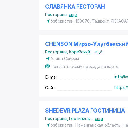
СЛАВЯНКА РЕСТОРАН
Рестораны
ещё
Узбекистан, 100070, Ташкент,
ЯККАСА
CHENSON Мирзо-Улугбекский
Рестораны
,
Корейский
...
ещё
Улица Сайрам
Показать схему проезда на карте
E-mail
info@c
Сайт
https:
SHEDEVR PLAZA ГОСТИНИЦА
Рестораны
,
Гостиницы
...
ещё
Узбекистан, Наманганская область, Н