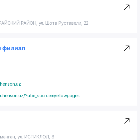
РАЙСКИЙ РАЙОН
,
ул. Шота Руставели
, 22
 филиал
henson.uz
//chenson.uz/?utm_source=yellowpages
аманган,
ул. ИСТИКЛОЛ
, 8