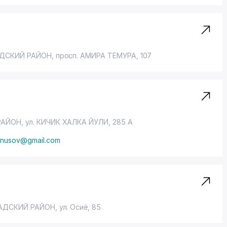
ДСКИЙ РАЙОН
,
просп. АМИРА ТЕМУРА
, 107
РАЙОН
, ул. КИЧИК ХАЛКА ЙУЛИ, 285 А
unusov@gmail.com
АДСКИЙ РАЙОН
,
ул. Осиё
, 85