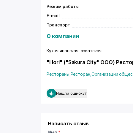
Режим работы
E-mail
Транспорт
О компании
Кухня японская, азиатская.
"Hori" ("Sakura City" ООО) Рест
Рестораны
,
Ресторан
,
Организации общес
Нашли ошибку?
Написать отзыв
Имя
*