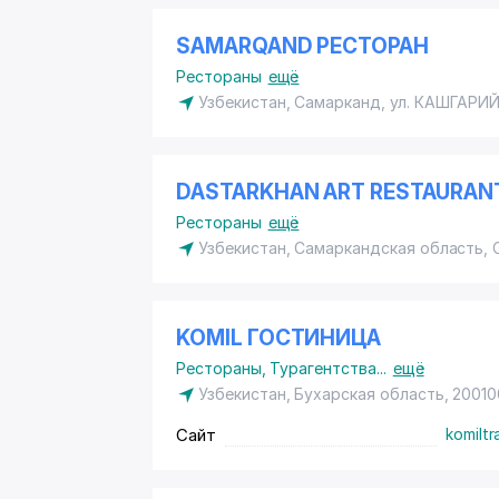
SAMARQAND РЕСТОРАН
Рестораны
ещё
Узбекистан, Самарканд,
ул. КАШГАРИ
DASTARKHAN ART RESTAURAN
Рестораны
ещё
Узбекистан, Самаркандская область,
KOMIL ГОСТИНИЦА
Рестораны
,
Турагентства
...
ещё
Узбекистан, Бухарская область, 20010
Сайт
komiltr