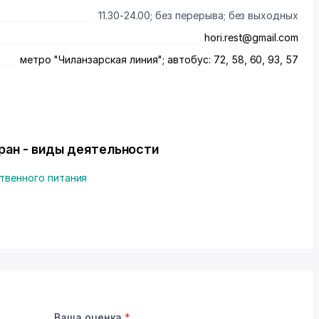
11.30-24.00; без перерыва; без выходных
hori.rest@gmail.com
метро "Чиланзарская линия"; автобус: 72, 58, 60, 93, 57
оран - виды деятельности
твенного питания
Ваша оценка
*