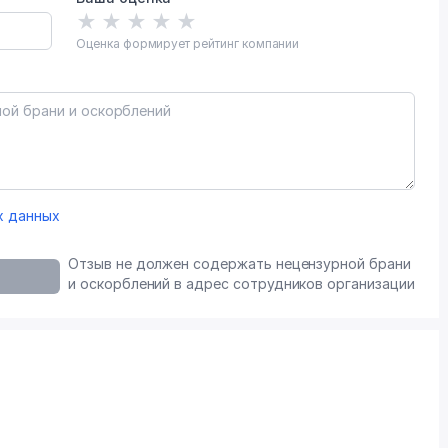
★
★
★
★
★
Оценка формирует рейтинг компании
х данных
Отзыв не должен содержать нецензурной брани
и оскорблений в адрес сотрудников организации