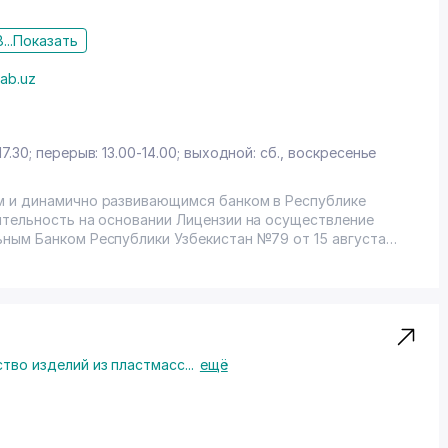
...
Показать
ab.uz
17.30; перерыв: 13.00-14.00; выходной: сб., воскресенье
м и динамично развивающимся банком в Республике
ятельность на основании Лицензии на осуществление
ным Банком Республики Узбекистан №79 от 15 августа
тво изделий из пластмасс
...
ещё
"