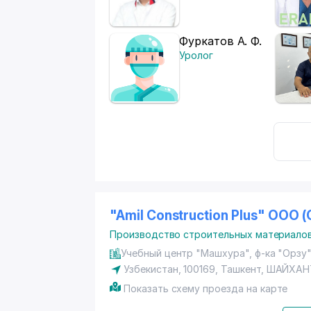
Фуркатов А. Ф.
Уролог
"Amil Construction Plus" OOO 
Производство строительных материало
Учебный центр "Машхура", ф-ка "Орзу
Узбекистан, 100169,
Ташкент
,
ШАЙХАН
Показать схему проезда на карте