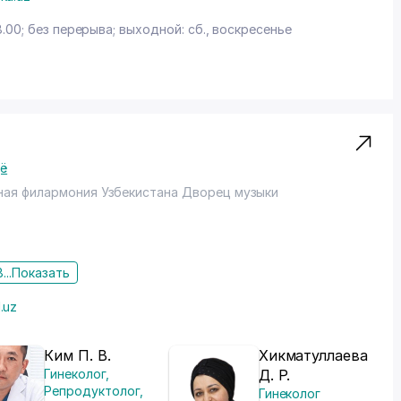
8.00; без перерыва; выходной: сб., воскресенье
ё
ная филармония Узбекистана Дворец музыки
...
Показать
.uz
Ким П. В.
Хикматуллаева
Гинеколог
,
Д. Р.
Репродуктолог
,
Гинеколог