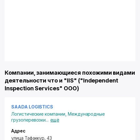
Компании, занимающиеся похожими видами
деятельности что и "IIS" ("Independent
Inspection Services" ООО)
SAADA LOGISTICS
Логистические компании
,
Международные
грузоперевозки
...
ещё
Адрес
улица Тафаккур, 43