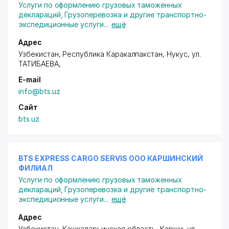
Услуги по оформлению грузовых таможенных
деклараций
,
Грузоперевозка и другие транспортно-
экспедиционные услуги
...
ещё
Адрес
Узбекистан, Республика Каракалпакстан, Нукус,
ул.
ТАТИБАЕВА
,
E-mail
info@bts.uz
Сайт
bts.uz
BTS EXPRESS CARGO SERVIS ООО КАРШИНСКИЙ
ФИЛИАЛ
Услуги по оформлению грузовых таможенных
деклараций
,
Грузоперевозка и другие транспортно-
экспедиционные услуги
...
ещё
Адрес
Узбекистан, Кашкадарьинская область, Карши,
ул.