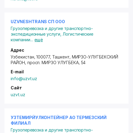
UZVNESHTRANS СП ООО
Грузоперевозка и другие транспортно-
экспедиционные услуги
,
Логистические
компании
...
ещё
Адрес
Узбекистан, 100077, Ташкент,
МИРЗО-УЛУГБЕКСКИЙ
РАЙОН
,
просп. МИРЗО УЛУГБЕКА
, 54
E-mail
info@uzvt.uz
Сайт
uzvt.uz
УЗТЕМИРЙУЛКОНТЕЙНЕР АО ТЕРМЕЗСКИЙ
ФИЛИАЛ
Грузоперевозка и другие транспортно-