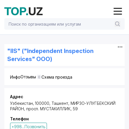
"IIS" ("Independent Inspection
Services" ООО)
Отзывы
Инфо
Схема проезда
0
Адрес
Узбекистан, 100000,
Ташкент
,
МИРЗО-УЛУГБЕКСКИЙ
РАЙОН
,
просп. МУСТАКИЛЛИК
, 59
Телефон
+998...Позвонить