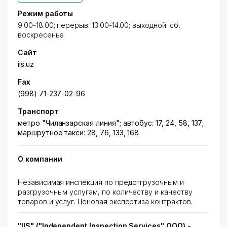
Режим работы
9.00-18.00; перерыв: 13.00-14.00; выходной: сб,
воскресенье
Сайт
iis.uz
Fax
(998) 71-237-02-96
Транспорт
метро "Чиланзарская линия"; автобус: 17, 24, 58, 137;
маршрутное такси: 28, 76, 133, 168
О компании
Независимая инспекция по предотгрузочным и
разгрузочным услугам, по количеству и качеству
товаров и услуг. Ценовая экспертиза контрактов.
"IIS" ("Independent Inspection Services" ООО) -