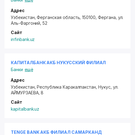
Адрес
Узбекистан, Ферганская область, 150100, Фергана,
ул.
Аль-Фаргоний
, 52
Сайт
infinbank.uz
КАПИТАЛБАНК АКБ НУКУССКИЙ ФИЛИАЛ
Банки
ещё
Адрес
Узбекистан, Республика Каракалпакстан, Нукус,
ул.
АЙМУРЗАЕВА
, 8
Сайт
kapitalbank.uz
TENGE BANK АКБ ФИЛИАЛ САМАРКАНД