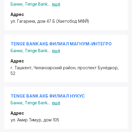
Банки
,
Tenge Bank
...
ещё
Адрес
ул. Гагарина, дом 47 Б (Хаетобод МФЙ)
TENGE BANK АКБ ФИЛИАЛ МАГНУМ-ИНТЕГРО
Банки
,
Tenge Bank
...
ещё
Адрес
г. Ташкент,
Чиланзарский район
, проспект Бунёдкор,
52
TENGE BANK АКБ ФИЛИАЛ НУКУС
Банки
,
Tenge Bank
...
ещё
Адрес
ул. Амир Тимур, дом 105