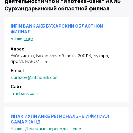
деятельности что и "Ипотека-банк" АКИБ
Сурхандарьинский областной филиал
INFIN BANK АКБ БУХАРСКИЙ ОБЛАСТНОЙ
ФИЛИАЛ
Банки
ещё
Адрес
Узбекистан, Бухарская область, 200118, Бухара,
просп. НАВОИ
, 1 Б
E-mail
s.urazov@infinbank.com
Сайт
infinbank.com
ИПАК ЙУЛИ АИКБ РЕГИОНАЛЬНЫЙ ФИЛИАЛ
САМАРКАНД
Банки
,
Денежные переводы
...
ещё