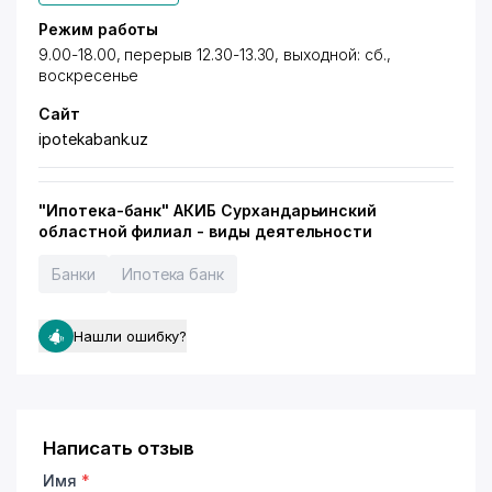
Режим работы
9.00-18.00, перерыв 12.30-13.30, выходной: сб.,
воскресенье
Сайт
ipotekabank.uz
"Ипотека-банк" АКИБ Сурхандарьинский
областной филиал - виды деятельности
Банки
Ипотека банк
Нашли ошибку?
Написать отзыв
Имя
*