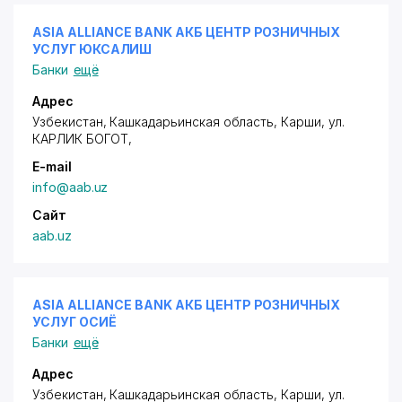
ASIA ALLIANCE BANK АКБ ЦЕНТР РОЗНИЧНЫХ
УСЛУГ ЮКСАЛИШ
Банки
ещё
Адрес
Узбекистан, Кашкадарьинская область, Карши,
ул.
КАРЛИК БОГОТ
,
E-mail
info@aab.uz
Сайт
aab.uz
ASIA ALLIANCE BANK АКБ ЦЕНТР РОЗНИЧНЫХ
УСЛУГ ОСИЁ
Банки
ещё
Адрес
Узбекистан, Кашкадарьинская область, Карши,
ул.