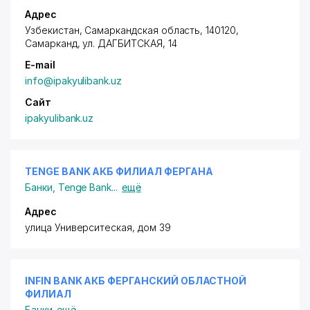
Адрес
Узбекистан, Самаркандская область, 140120,
Самарканд,
ул. ДАГБИТСКАЯ
, 14
E-mail
info@ipakyulibank.uz
Сайт
ipakyulibank.uz
TENGE BANK АКБ ФИЛИАЛ ФЕРГАНА
Банки
,
Tenge Bank
...
ещё
Адрес
улица Университеская, дом 39
INFIN BANK АКБ ФЕРГАНСКИЙ ОБЛАСТНОЙ
ФИЛИАЛ
Банки
ещё