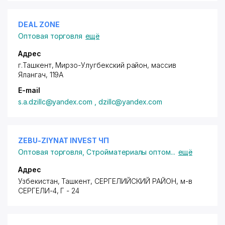
DEAL ZONE
Оптовая торговля
ещё
Адрес
г.Ташкент,
Мирзо-Улугбекский район
, массив
Ялангач, 119А
E-mail
s.a.dzillc@yandex.com , dzillc@yandex.com
ZEBU-ZIYNAT INVEST ЧП
Оптовая торговля
,
Стройматериалы оптом
...
ещё
Адрес
Узбекистан, Ташкент,
СЕРГЕЛИЙСКИЙ РАЙОН
,
м-в
СЕРГЕЛИ-4
, Г - 24