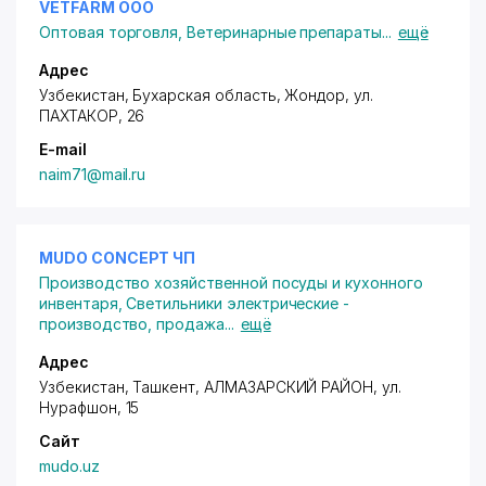
VETFARM ООО
Оптовая торговля
,
Ветеринарные препараты
...
ещё
Адрес
Узбекистан, Бухарская область, Жондор,
ул.
ПАХТАКОР
, 26
E-mail
naim71@mail.ru
MUDO CONCEPT ЧП
Производство хозяйственной посуды и кухонного
инвентаря
,
Светильники электрические -
производство, продажа
...
ещё
Адрес
Узбекистан, Ташкент,
АЛМАЗАРСКИЙ РАЙОН
,
ул.
Нурафшон
, 15
Сайт
mudo.uz