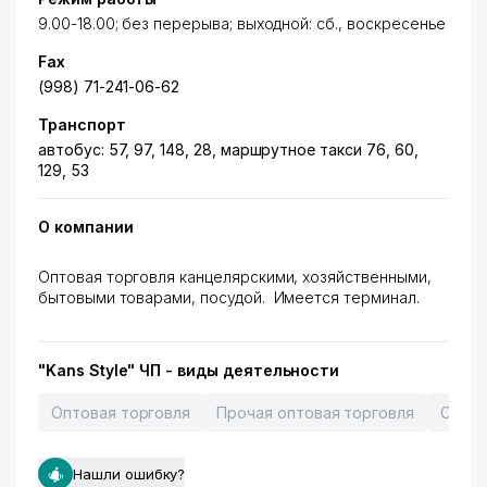
9.00-18.00; без перерыва; выходной: сб., воскресенье
Fax
(998) 71-241-06-62
Транспорт
автобус: 57, 97, 148, 28, маршрутное такси 76, 60,
129, 53
О компании
Оптовая торговля канцелярскими, хозяйственными,
бытовыми товарами, посудой. Имеется терминал.
"Kans Style" ЧП - виды деятельности
Оптовая торговля
Прочая оптовая торговля
Оптов
Нашли ошибку?