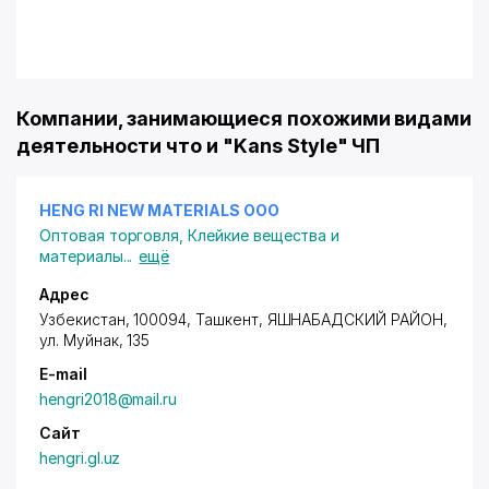
Компании, занимающиеся похожими видами
деятельности что и "Kans Style" ЧП
HENG RI NEW MATERIALS ООО
Оптовая торговля
,
Клейкие вещества и
материалы
...
ещё
Адрес
Узбекистан, 100094, Ташкент,
ЯШНАБАДСКИЙ РАЙОН
,
ул. Муйнак
, 135
E-mail
hengri2018@mail.ru
Сайт
hengri.gl.uz