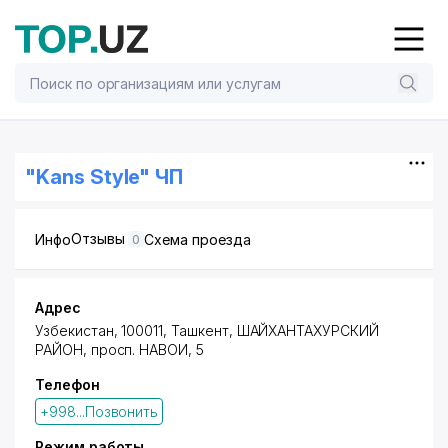
"Kans Style" ЧП
Отзывы
Инфо
Схема проезда
0
Адрес
Узбекистан, 100011,
Ташкент
,
ШАЙХАНТАХУРСКИЙ
РАЙОН
,
просп. НАВОИ
, 5
Телефон
+998...Позвонить
Режим работы