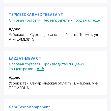
ТЕРМЕЗСКАЯ НЕФТЕБАЗА УП
Оптовая торговля
,
Нефтепродукты - продажа
...
ещё
Адрес
Узбекистан, Сурхандарьинская область, Термез,
ул.
АТ-ТЕРМЕЗИ
, 5
LAZZAT-MEVA СП
Оптовая торговля
,
Производство пищевых
концентратов
...
ещё
Адрес
Узбекистан, Самаркандская область, Джамбай,
м-в
ПРОМЗОНА
,
Sam Texno Komponent