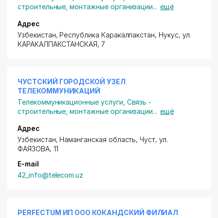
строительные, монтажные организации
...
ещё
Адрес
Узбекистан, Республика Каракалпакстан, Нукус,
ул.
КАРАКАЛПАКСТАНСКАЯ
, 7
ЧУСТСКИЙ ГОРОДСКОЙ УЗЕЛ
ТЕЛЕКОММУНИКАЦИЙ
Телекоммуникационные услуги
,
Связь -
строительные, монтажные организации
...
ещё
Адрес
Узбекистан, Наманганская область, Чуст,
ул.
ФАЯЗОВА
, 11
E-mail
42_info@telecom.uz
PERFECTUM ИП ООО КОКАНДСКИЙ ФИЛИАЛ