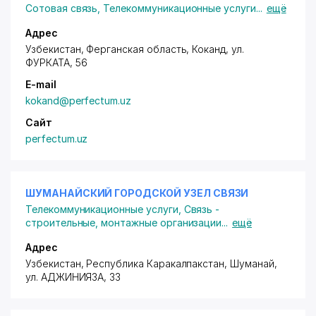
Сотовая связь
,
Телекоммуникационные услуги
...
ещё
Адрес
Узбекистан, Ферганская область, Коканд,
ул.
ФУРКАТА
, 56
E-mail
kokand@perfectum.uz
Сайт
perfectum.uz
ШУМАНАЙСКИЙ ГОРОДСКОЙ УЗЕЛ СВЯЗИ
Телекоммуникационные услуги
,
Связь -
строительные, монтажные организации
...
ещё
Адрес
Узбекистан, Республика Каракалпакстан, Шуманай,
ул. АДЖИНИЯЗА
, 33