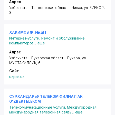
Адрес
Узбекистан, Ташкентская область, Чиназ,
ул. ЗИЁКОР
,
3
ХАКИМОВ Ж. ИндП
Интернет-услуги
,
Ремонт и обслуживание
компьютеров
...
ещё
Адрес
Узбекистан, Бухарская область, Бухара,
ул.
МУСТАКИЛЛИК
, 6
Сайт
uzpak.uz
СУРХАНДАРЬЯ ТЕЛЕКОМ ФИЛИАЛ АК
O'ZBEKTELEKOM
Телекоммуникационные услуги
,
Междугородная,
международная телефонная связь
...
ещё