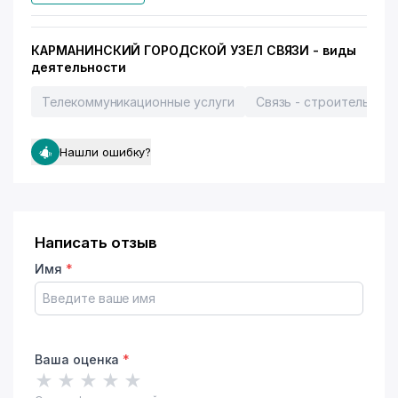
КАРМАНИНСКИЙ ГОРОДСКОЙ УЗЕЛ СВЯЗИ - виды
деятельности
Телекоммуникационные услуги
Связь - строительные
Нашли ошибку?
Написать отзыв
Имя
*
Ваша оценка
*
★
★
★
★
★