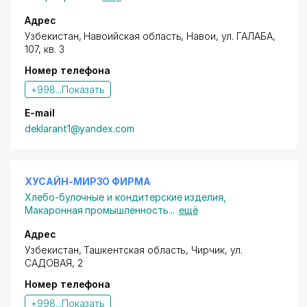
Адрес
Узбекистан, Навоийская область, Навои,
ул. ГАЛАБА
,
107, кв. 3
Номер телефона
+998...
Показать
E-mail
deklarant1@yandex.com
ХУСАЙН-МИРЗО ФИРМА
Хлебо-булочные и кондитерские изделия
,
Макаронная промышленность
...
ещё
Адрес
Узбекистан, Ташкентская область, Чирчик,
ул.
САДОВАЯ
, 2
Номер телефона
+998...
Показать