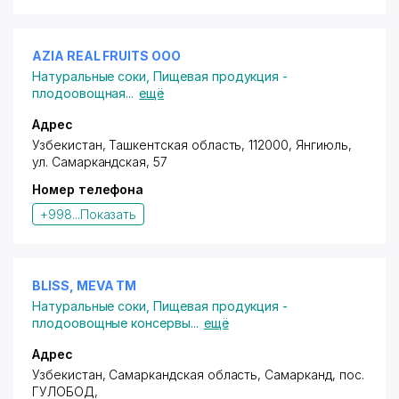
AZIA REAL FRUITS ООО
Натуральные соки
,
Пищевая продукция -
плодоовощная
...
ещё
Адрес
Узбекистан, Ташкентская область, 112000, Янгиюль,
ул. Самаркандская
, 57
Номер телефона
+998...
Показать
BLISS, MEVA ТМ
Натуральные соки
,
Пищевая продукция -
плодоовощные консервы
...
ещё
Адрес
Узбекистан, Самаркандская область, Самарканд,
пос.
ГУЛОБОД
,