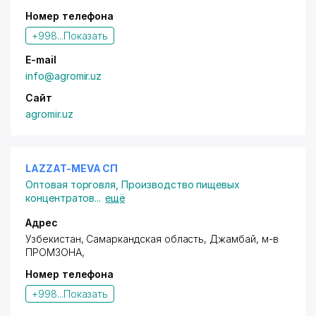
Номер телефона
+998...
Показать
E-mail
info@agromir.uz
Сайт
agromir.uz
LAZZAT-MEVA СП
Оптовая торговля
,
Производство пищевых
концентратов
...
ещё
Адрес
Узбекистан, Самаркандская область, Джамбай,
м-в
ПРОМЗОНА
,
Номер телефона
+998...
Показать