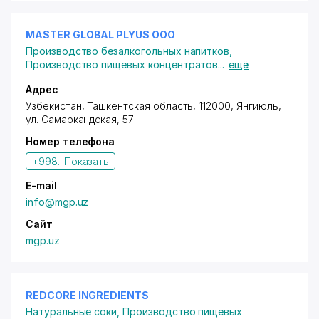
MASTER GLOBAL PLYUS ООО
Производство безалкогольных напитков
,
Производство пищевых концентратов
...
ещё
Адрес
Узбекистан, Ташкентская область, 112000, Янгиюль,
ул. Самаркандская
, 57
Номер телефона
+998...
Показать
E-mail
info@mgp.uz
Сайт
mgp.uz
REDCORE INGREDIENTS
Натуральные соки
,
Производство пищевых