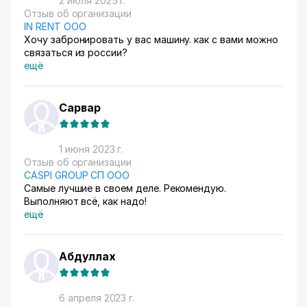
2 июля 2025 г.
Отзыв об организации
IN RENT ООО
Хочу забронировать у вас машину. как с вами можно
связаться из россии?
ещё
Сарвар
1 июня 2023 г.
Отзыв об организации
CASPI GROUP СП ООО
Самые лучшие в своем деле. Рекомендую.
Выполняют всё, как надо!
ещё
Абдуллах
6 апреля 2023 г.