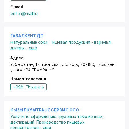
E-mail
orifen@mail.ru
ГАЗАЛКЕНТ ДП
Натуральные соки
,
Пищевая продукция - варенья,
джемы
...
ещё
Адрес
Узбекистан, Ташкентская область, 702180, Газалкент,
ул. АМИРА ТЕМУРА
, 49
Номер телефона
+998...
Показать
КЫЗЫЛКУМТРАНССЕРВИС ООО
Услуги по оформлению грузовых таможенных
деклараций
,
Производство пищевых
концентратов
...
ещё