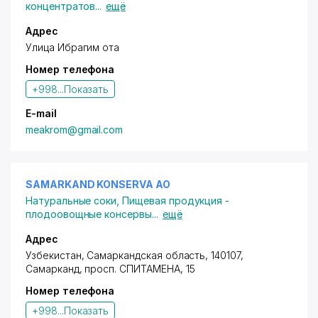
концентратов
...
ещё
Адрес
Улица Ибрагим ота
Номер телефона
+998...
Показать
E-mail
meakrom@gmail.com
SAMARKAND KONSERVA АО
Натуральные соки
,
Пищевая продукция -
плодоовощные консервы
...
ещё
Адрес
Узбекистан, Самаркандская область, 140107,
Самарканд,
просп. СПИТАМЕНА
, 15
Номер телефона
+998...
Показать