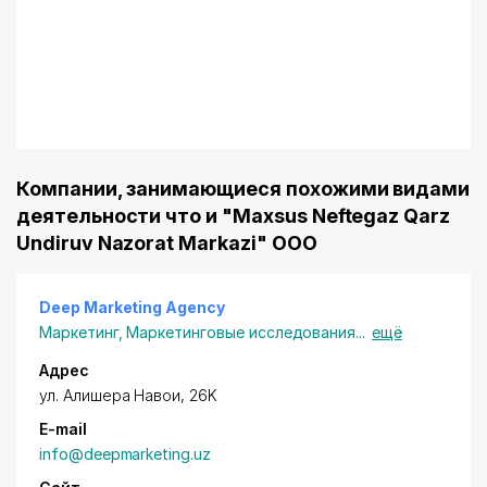
Компании, занимающиеся похожими видами
деятельности что и "Maxsus Neftegaz Qarz
Undiruv Nazorat Markazi" OOO
Deep Marketing Agency
Маркетинг
,
Маркетинговые исследования
...
ещё
Адрес
ул. Алишера Навои, 26K
E-mail
info@deepmarketing.uz