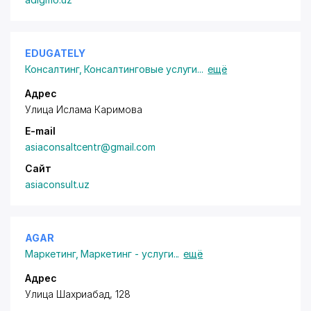
EDUGATELY
Консалтинг
,
Консалтинговые услуги
...
ещё
Адрес
Улица Ислама Каримова
E-mail
asiaconsaltcentr@gmail.com
Сайт
asiaconsult.uz
AGAR
Маркетинг
,
Маркетинг - услуги
...
ещё
Адрес
Улица Шахриабад, 128