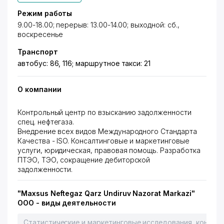
Режим работы
9.00-18.00; перерыв: 13.00-14.00; выходной: сб.,
воскресенье
Транспорт
автобус: 86, 116; маршрутное такси: 21
О компании
Контрольный центр по взысканию задолженности
спец. нефтегаза.
Внедрение всех видов Международного Стандарта
Качества - ISO. Консалтинговые и маркетинговые
услуги, юридическая, правовая помощь. Разработка
ПТЭО, ТЭО, сокращение дебиторской
задолженности.
"Maxsus Neftegaz Qarz Undiruv Nazorat Markazi"
OOO - виды деятельности
Статистические и маркетинговые исследования, консалт