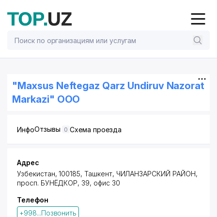
"Maxsus Neftegaz Qarz Undiruv Nazorat
Markazi" OOO
Отзывы
Инфо
Схема проезда
0
Адрес
Узбекистан, 100185,
Ташкент
,
ЧИЛАНЗАРСКИЙ РАЙОН
,
просп. БУНЁДКОР
, 39, офис 30
Телефон
+998...Позвонить