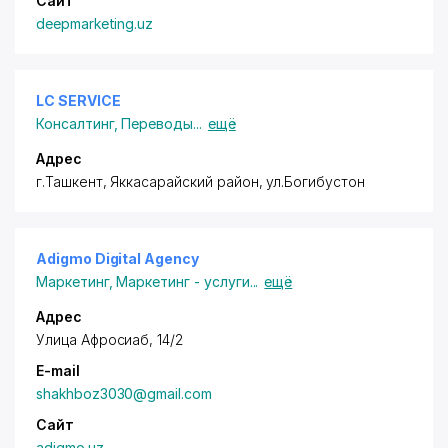
Сайт
deepmarketing.uz
LC SERVICE
Консалтинг
,
Переводы
...
ещё
Адрес
г.Ташкент,
Яккасарайский район
, ул.Богибустон
Adigmo Digital Agency
Маркетинг
,
Маркетинг - услуги
...
ещё
Адрес
Улица Афросиаб, 14/2
E-mail
shakhboz3030@gmail.com
Сайт
adigmo.uz