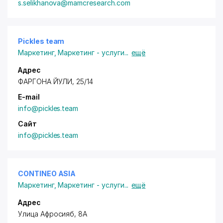
s.selikhanova@mamcresearch.com
Pickles team
Маркетинг
,
Маркетинг - услуги
...
ещё
Адрес
ФАРГОНА ЙУЛИ, 25/14
E-mail
info@pickles.team
Сайт
info@pickles.team
CONTINEO ASIA
Маркетинг
,
Маркетинг - услуги
...
ещё
Адрес
Улица Афросияб, 8A