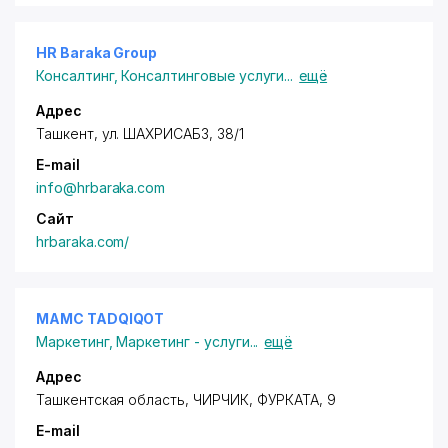
HR Baraka Group
Консалтинг
,
Консалтинговые услуги
...
ещё
Адрес
Ташкент, ул. ШАХРИСАБЗ, 38/1
E-mail
info@hrbaraka.com
Сайт
hrbaraka.com/
MAMC TADQIQOT
Маркетинг
,
Маркетинг - услуги
...
ещё
Адрес
Ташкентская область
, ЧИРЧИК, ФУРКАТА, 9
E-mail