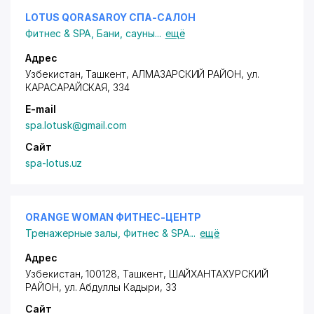
LOTUS QORASAROY СПА-САЛОН
Фитнес & SPA
,
Бани, сауны
...
ещё
Адрес
Узбекистан, Ташкент,
АЛМАЗАРСКИЙ РАЙОН
,
ул.
КАРАСАРАЙСКАЯ
, 334
E-mail
spa.lotusk@gmail.com
Сайт
spa-lotus.uz
ORANGE WOMAN ФИТНЕС-ЦЕНТР
Тренажерные залы
,
Фитнес & SPA
...
ещё
Адрес
Узбекистан, 100128, Ташкент,
ШАЙХАНТАХУРСКИЙ
РАЙОН
,
ул. Абдуллы Кадыри
, 33
Сайт