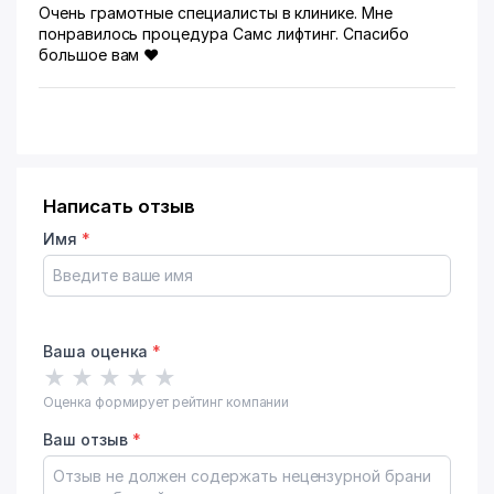
Очень грамотные специалисты в клинике. Мне
понравилось процедура Самс лифтинг. Спасибо
большое вам ❤️
Написать отзыв
Имя
*
Ваша оценка
*
★
★
★
★
★
Оценка формирует рейтинг компании
Ваш отзыв
*