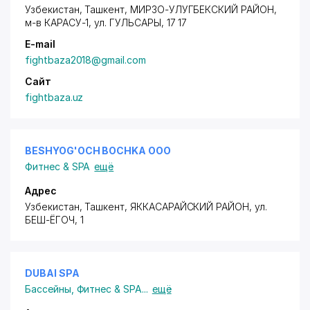
Узбекистан, Ташкент,
МИРЗО-УЛУГБЕКСКИЙ РАЙОН
,
м-в КАРАСУ-1,
ул. ГУЛЬСАРЫ
, 17 17
E-mail
fightbaza2018@gmail.com
Сайт
fightbaza.uz
BESHYOG'OCH BOCHKA ООО
Фитнес & SPA
ещё
Адрес
Узбекистан, Ташкент,
ЯККАСАРАЙСКИЙ РАЙОН
,
ул.
БЕШ-ЁГОЧ
, 1
DUBAI SPA
Бассейны
,
Фитнес & SPA
...
ещё