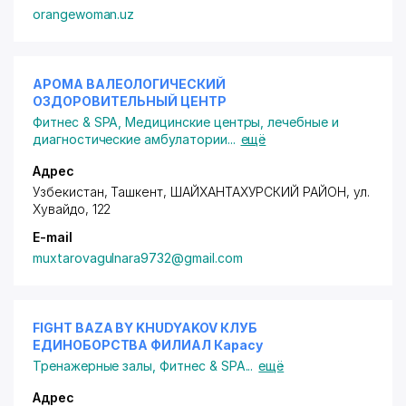
orangewoman.uz
АРОМА ВАЛЕОЛОГИЧЕСКИЙ
ОЗДОРОВИТЕЛЬНЫЙ ЦЕНТР
Фитнес & SPA
,
Медицинские центры, лечебные и
диагностические амбулатории
...
ещё
Адрес
Узбекистан, Ташкент,
ШАЙХАНТАХУРСКИЙ РАЙОН
,
ул.
Хувайдо
, 122
E-mail
muxtarovagulnara9732@gmail.com
FIGHT BAZA BY KHUDYAKOV КЛУБ
ЕДИНОБОРСТВА ФИЛИАЛ Карасу
Тренажерные залы
,
Фитнес & SPA
...
ещё
Адрес