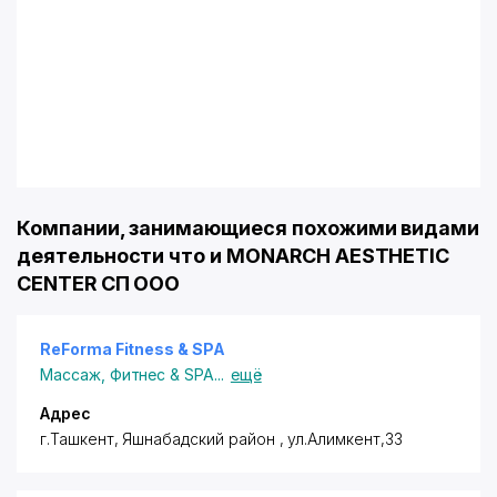
Компании, занимающиеся похожими видами
деятельности что и MONARCH AESTHETIC
CENTER СП ООО
ReForma Fitness & SPA
Массаж
,
Фитнес & SPA
...
ещё
Адрес
г.Ташкент
,
Яшнабадский район
, ул.Алимкент,33