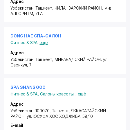
Адрес
Узбекистан, Ташкент,
ЧИЛАНЗАРСКИЙ РАЙОН
,
м-в
АЛГОРИТМ
, 71 А
DONG HAE СПА-САЛОН
Фитнес & SPA
ещё
Адрес
Узбекистан, Ташкент,
МИРАБАДСКИЙ РАЙОН
,
ул.
Сарикул
, 7
SPA SHANS ООО
Фитнес & SPA
,
Салоны красоты
...
ещё
Адрес
Узбекистан, 100070, Ташкент,
ЯККАСАРАЙСКИЙ
РАЙОН
, ул. ЮСУФА ХОС ХОДЖИБА, 58/10
E-mail