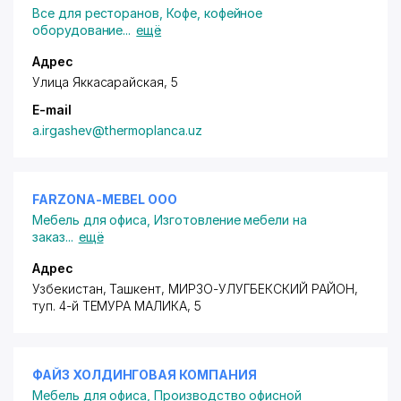
Все для ресторанов
,
Кофе, кофейное
оборудование
...
ещё
Адрес
Улица Яккасарайская, 5
E-mail
a.irgashev@thermoplanca.uz
FARZONA-MEBEL ООО
Мебель для офиса
,
Изготовление мебели на
заказ
...
ещё
Адрес
Узбекистан, Ташкент,
МИРЗО-УЛУГБЕКСКИЙ РАЙОН
,
туп. 4-й ТЕМУРА МАЛИКА
, 5
ФАЙЗ ХОЛДИНГОВАЯ КОМПАНИЯ
Мебель для офиса
,
Производство офисной