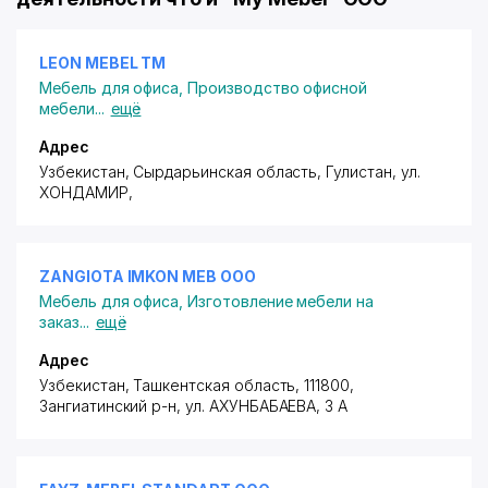
LEON MEBEL ТМ
Мебель для офиса
,
Производство офисной
мебели
...
ещё
Адрес
Узбекистан, Сырдарьинская область, Гулистан,
ул.
ХОНДАМИР
,
ZANGIOTA IMKON MEB ООО
Мебель для офиса
,
Изготовление мебели на
заказ
...
ещё
Адрес
Узбекистан, Ташкентская область, 111800,
Зангиатинский р-н,
ул. АХУНБАБАЕВА
, 3 А