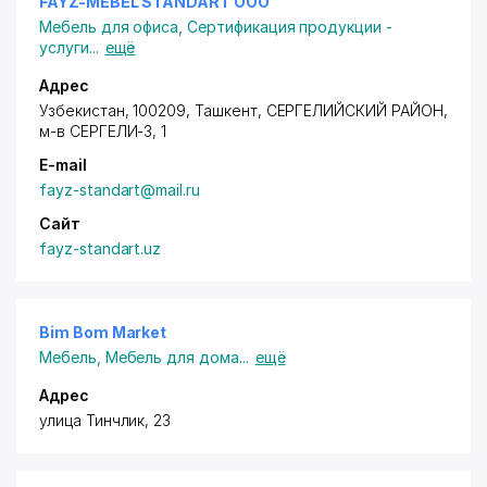
FAYZ-MEBEL STANDART ООО
Мебель для офиса
,
Сертификация продукции -
услуги
...
ещё
Адрес
Узбекистан, 100209, Ташкент,
СЕРГЕЛИЙСКИЙ РАЙОН
,
м-в СЕРГЕЛИ-3
, 1
E-mail
fayz-standart@mail.ru
Сайт
fayz-standart.uz
Bim Bom Market
Мебель
,
Мебель для дома
...
ещё
Адрес
улица Тинчлик, 23