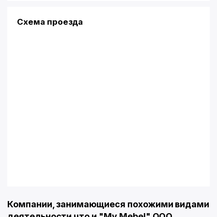
Схема проезда
Компании, занимающиеся похожими видами
деятельности что и "My Mebel" OOO