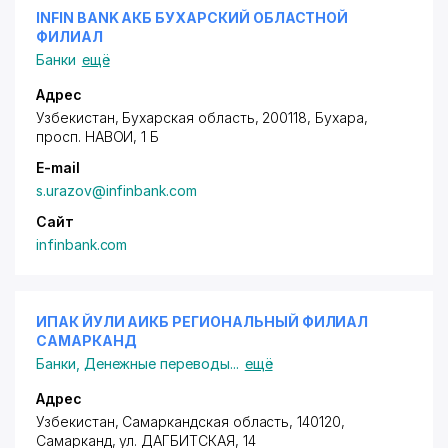
INFIN BANK АКБ БУХАРСКИЙ ОБЛАСТНОЙ
ФИЛИАЛ
Банки
ещё
Адрес
Узбекистан, Бухарская область, 200118, Бухара,
просп. НАВОИ
, 1 Б
E-mail
s.urazov@infinbank.com
Сайт
infinbank.com
ИПАК ЙУЛИ АИКБ РЕГИОНАЛЬНЫЙ ФИЛИАЛ
САМАРКАНД
Банки
,
Денежные переводы
...
ещё
Адрес
Узбекистан, Самаркандская область, 140120,
Самарканд,
ул. ДАГБИТСКАЯ
, 14