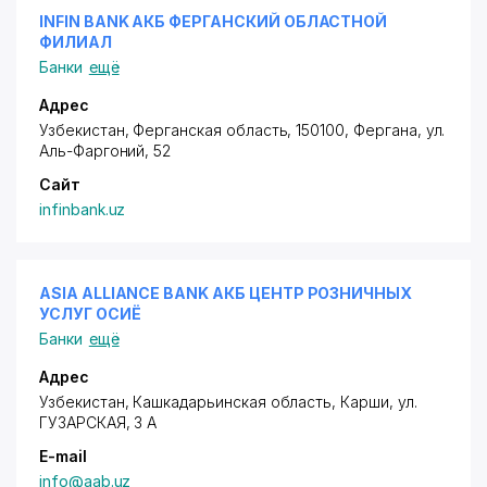
INFIN BANK АКБ ФЕРГАНСКИЙ ОБЛАСТНОЙ
ФИЛИАЛ
Банки
ещё
Адрес
Узбекистан, Ферганская область, 150100, Фергана,
ул.
Аль-Фаргоний
, 52
Сайт
infinbank.uz
ASIA ALLIANCE BANK АКБ ЦЕНТР РОЗНИЧНЫХ
УСЛУГ ОСИЁ
Банки
ещё
Адрес
Узбекистан, Кашкадарьинская область, Карши,
ул.
ГУЗАРСКАЯ
, 3 А
E-mail
info@aab.uz