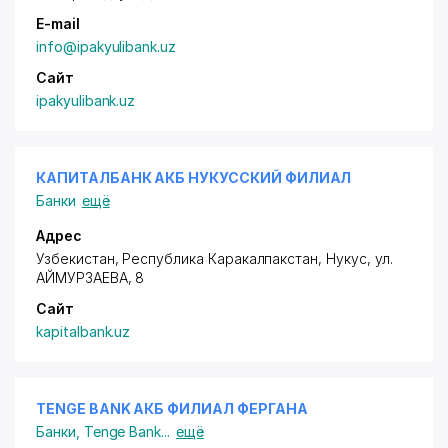
E-mail
info@ipakyulibank.uz
Сайт
ipakyulibank.uz
КАПИТАЛБАНК АКБ НУКУССКИЙ ФИЛИАЛ
Банки
ещё
Адрес
Узбекистан, Республика Каракалпакстан, Нукус,
ул.
АЙМУРЗАЕВА
, 8
Сайт
kapitalbank.uz
TENGE BANK АКБ ФИЛИАЛ ФЕРГАНА
Банки
,
Tenge Bank
...
ещё