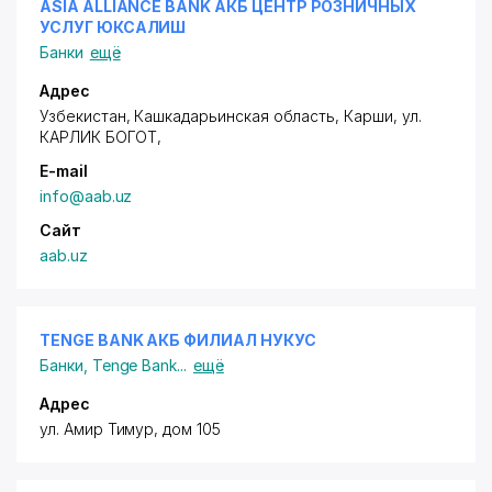
ASIA ALLIANCE BANK АКБ ЦЕНТР РОЗНИЧНЫХ
УСЛУГ ЮКСАЛИШ
Банки
ещё
Адрес
Узбекистан, Кашкадарьинская область, Карши,
ул.
КАРЛИК БОГОТ
,
E-mail
info@aab.uz
Сайт
aab.uz
TENGE BANK АКБ ФИЛИАЛ НУКУС
Банки
,
Tenge Bank
...
ещё
Адрес
ул. Амир Тимур, дом 105