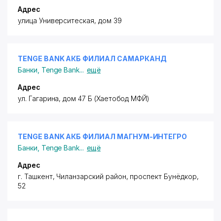
Адрес
улица Университеская, дом 39
TENGE BANK АКБ ФИЛИАЛ САМАРКАНД
Банки
,
Tenge Bank
...
ещё
Адрес
ул. Гагарина, дом 47 Б (Хаетобод МФЙ)
TENGE BANK АКБ ФИЛИАЛ МАГНУМ-ИНТЕГРО
Банки
,
Tenge Bank
...
ещё
Адрес
г. Ташкент,
Чиланзарский район
, проспект Бунёдкор,
52