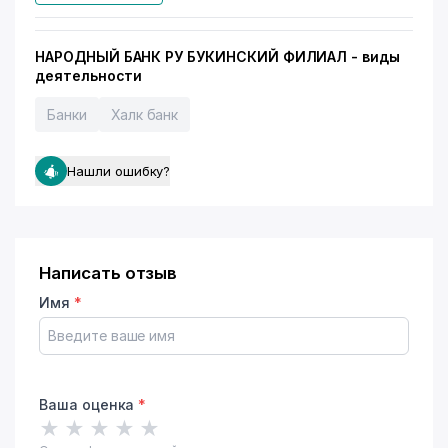
НАРОДНЫЙ БАНК РУ БУКИНСКИЙ ФИЛИАЛ - виды
деятельности
Банки
Халк банк
Нашли ошибку?
Написать отзыв
Имя
*
Ваша оценка
*
★
★
★
★
★