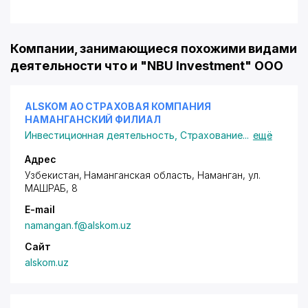
Компании, занимающиеся похожими видами
деятельности что и "NBU Investment" ООО
ALSKOM АО СТРАХОВАЯ КОМПАНИЯ
НАМАНГАНСКИЙ ФИЛИАЛ
Инвестиционная деятельность
,
Страхование
...
ещё
Адрес
Узбекистан,
Наманган
ская область,
Наманган
,
ул.
МАШРАБ
, 8
E-mail
namangan.f@alskom.uz
Сайт
alskom.uz