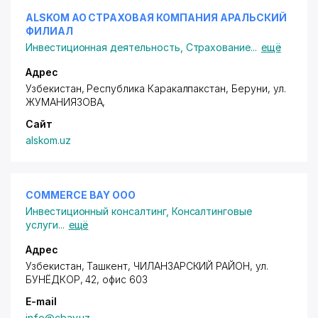
ALSKOM АО СТРАХОВАЯ КОМПАНИЯ АРАЛЬСКИЙ
ФИЛИАЛ
Инвестиционная деятельность
,
Страхование
...
ещё
Адрес
Узбекистан, Республика Каракалпакстан,
Беруни
,
ул.
ЖУМАНИЯЗОВА
,
Сайт
alskom.uz
COMMERCE BAY ООО
Инвестиционный консалтинг
,
Консалтинговые
услуги
...
ещё
Адрес
Узбекистан, Ташкент,
ЧИЛАНЗАРСКИЙ РАЙОН
, ул.
БУНЁДКОР, 42, офис 603
E-mail
info@cbay.uz