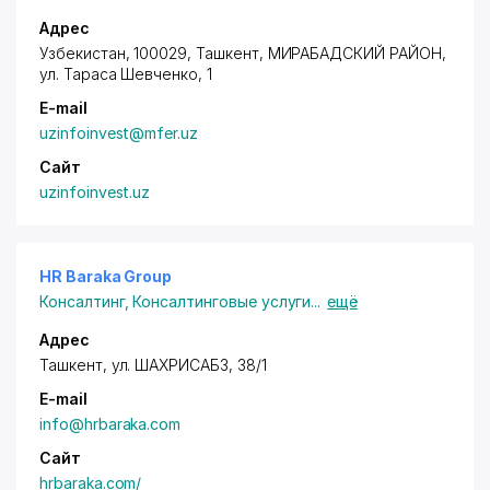
Адрес
Узбекистан, 100029, Ташкент,
МИРАБАДСКИЙ РАЙОН
,
ул. Тараса Шевченко
, 1
E-mail
uzinfoinvest@mfer.uz
Сайт
uzinfoinvest.uz
HR Baraka Group
Консалтинг
,
Консалтинговые услуги
...
ещё
Адрес
Ташкент, ул. ШАХРИСАБЗ, 38/1
E-mail
info@hrbaraka.com
Сайт
hrbaraka.com/