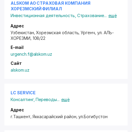
ALSKOM АО СТРАХОВАЯ КОМПАНИЯ
ХОРЕЗМСКИЙ ФИЛИАЛ
Инвестиционная деятельность
,
Страхование
...
ещё
Адрес
Узбекистан, Хорезмская область,
Ургенч
,
ул. АЛЬ-
ХОРЕЗМИ
, 108/22
E-mail
urgench.f@alskom.uz
Сайт
alskom.uz
LC SERVICE
Консалтинг
,
Переводы
...
ещё
Адрес
г.Ташкент,
Яккасарайский район
, ул.Богибустон