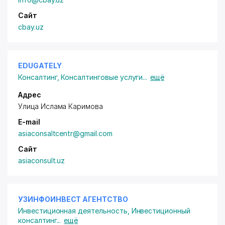
Сайт
cbay.uz
EDUGATELY
Консалтинг
,
Консалтинговые услуги
...
ещё
Адрес
Улица Ислама Каримова
E-mail
asiaconsaltcentr@gmail.com
Сайт
asiaconsult.uz
УЗИНФОИНВЕСТ АГЕНТСТВО
Инвестиционная деятельность
,
Инвестиционный
консалтинг
...
ещё