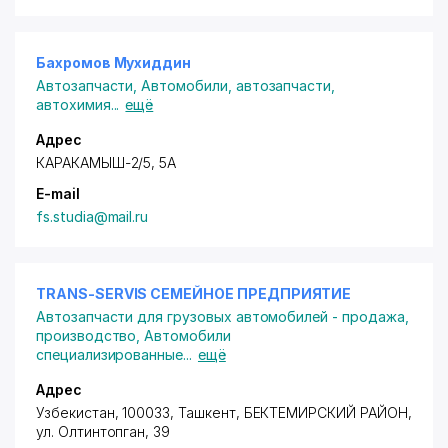
Бахромов Мухиддин
Автозапчасти
,
Автомобили, автозапчасти,
автохимия
...
ещё
Адрес
КАРАКАМЫШ-2/5, 5А
E-mail
fs.studia@mail.ru
TRANS-SERVIS СЕМЕЙНОЕ ПРЕДПРИЯТИЕ
Автозапчасти для грузовых автомобилей - продажа,
производство
,
Автомобили
специализированные
...
ещё
Адрес
Узбекистан, 100033, Ташкент,
БЕКТЕМИРСКИЙ РАЙОН
,
ул. Олтинтопган
, 39