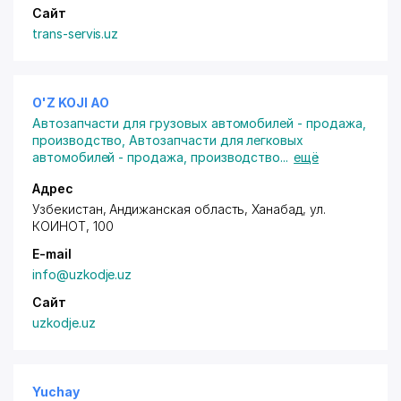
Сайт
trans-servis.uz
O'Z KOJI АО
Автозапчасти для грузовых автомобилей - продажа,
производство
,
Автозапчасти для легковых
автомобилей - продажа, производство
...
ещё
Адрес
Узбекистан, Андижанская область, Ханабад,
ул.
КОИНОТ
, 100
E-mail
info@uzkodje.uz
Сайт
uzkodje.uz
Yuchay