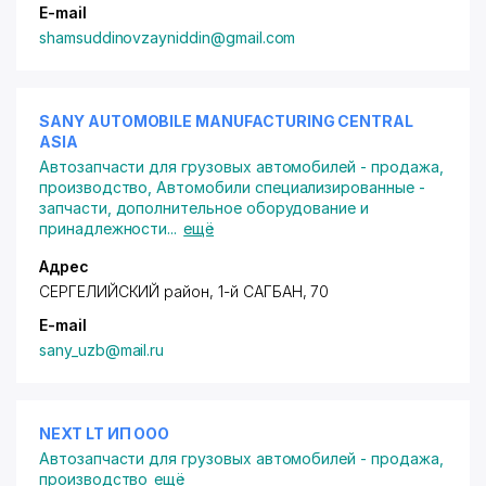
E-mail
shamsuddinovzayniddin@gmail.com
SANY AUTOMOBILE MANUFACTURING CENTRAL
ASIA
Автозапчасти для грузовых автомобилей - продажа,
производство
,
Автомобили специализированные -
запчасти, дополнительное оборудование и
принадлежности
...
ещё
Адрес
СЕРГЕЛИЙСКИЙ район
, 1-й САГБАН, 70
E-mail
sany_uzb@mail.ru
NEXT LT ИП ООО
Автозапчасти для грузовых автомобилей - продажа,
производство
ещё