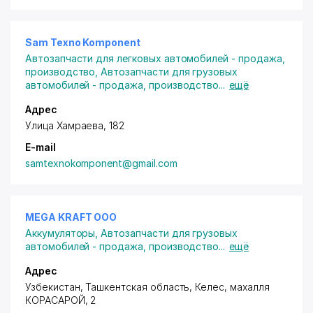
Sam Texno Komponent
Автозапчасти для легковых автомобилей - продажа,
производство
,
Автозапчасти для грузовых
автомобилей - продажа, производство
...
ещё
Адрес
Улица Хамраева, 182
E-mail
samtexnokomponent@gmail.com
MEGA KRAFT ООО
Аккумуляторы
,
Автозапчасти для грузовых
автомобилей - продажа, производство
...
ещё
Адрес
Узбекистан, Ташкентская область, Келес,
махалля
КОРАСАРОЙ
, 2