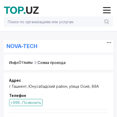
NOVA-TECH
Отзывы
Инфо
Схема проезда
0
Адрес
г.Ташкент,
Юнусабадский район
, улица Осиё, 89А
Телефон
+998...Позвонить