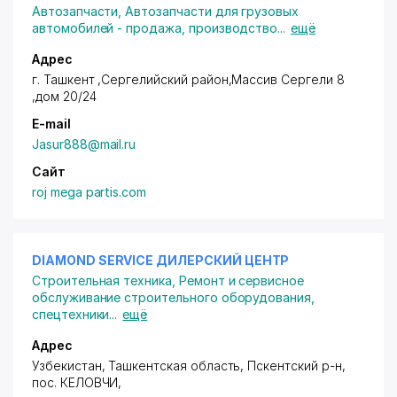
Автозапчасти
,
Автозапчасти для грузовых
автомобилей - продажа, производство
...
ещё
Адрес
г. Ташкент ,Сергелийский район
,Массив Сергели 8
,дом 20/24
E-mail
Jasur888@mail.ru
Сайт
roj mega partis.com
DIAMOND SERVICE ДИЛЕРСКИЙ ЦЕНТР
Строительная техника
,
Ремонт и сервисное
обслуживание строительного оборудования,
спецтехники
...
ещё
Адрес
Узбекистан, Ташкентская область, Пскентский р-н,
пос. КЕЛОВЧИ
,