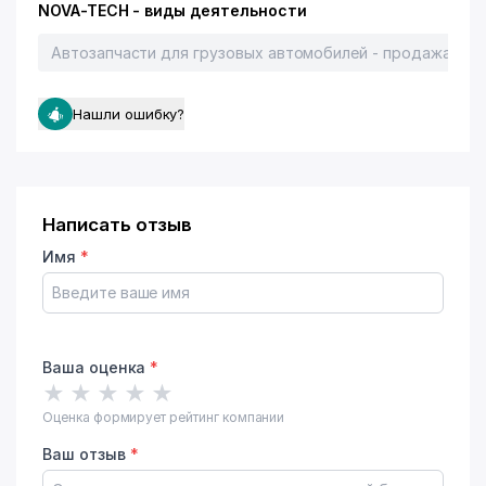
NOVA-TECH - виды деятельности
Автозапчасти для грузовых автомобилей - продажа, пр
Нашли ошибку?
Написать отзыв
Имя
*
Ваша оценка
*
★
★
★
★
★
Оценка формирует рейтинг компании
Ваш отзыв
*