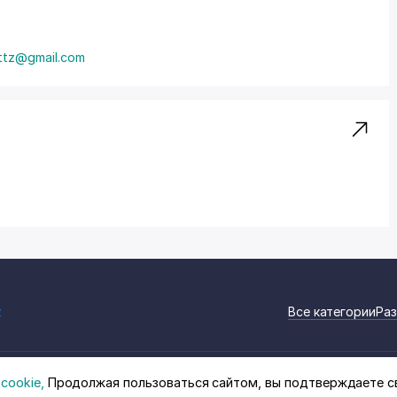
mttz@gmail.com
z
Все категории
Раз
cookie,
Продолжая пользоваться сайтом, вы подтверждаете с
на