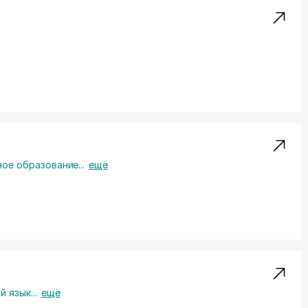
ное образование
...
ещё
й язык
...
ещё