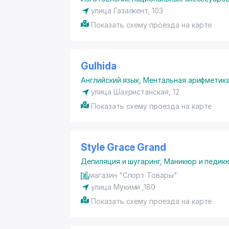
улица Газалкент, 103
Показать схему проезда на карте
Gulhida
Английский язык
,
Ментальная арифметик
улица Шахристанская, 12
Показать схему проезда на карте
Style Grace Grand
Депиляция и шугаринг
,
Маникюр и педик
магазин "Спорт Товары"
улица Мукими ,180
Показать схему проезда на карте