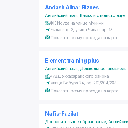
Andash Alinar Biznes
Английский язык
,
Визаж и стилист
...
ещё
ЖК Novza на улице Мукими
Чиланзар-3, улица Чиланзар, 13
Показать схему проезда на карте
Element training plus
Английский язык
,
Дошкольное, внешколь
РУВД Яккасарайского района
улица Бобура 74, оф. 212/204/203
Показать схему проезда на карте
Nafis-Fazilat
Дополнительное образование
,
Английски