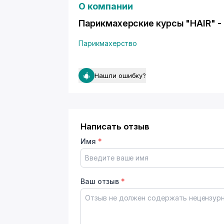
О компании
Парикмахерские курсы "HAIR" -
Парикмахерство
Нашли ошибку?
Написать отзыв
Имя
*
Ваш отзыв
*