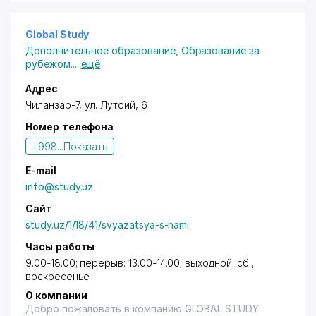
Global Study
Дополнительное образование
,
Образование за
рубежом
...
ещё
Адрес
Чиланзар-7,
ул. Лутфий
, 6
Номер телефона
+998...
Показать
E-mail
info@study.uz
Сайт
study.uz/1/18/41/svyazatsya-s-nami
Часы работы
9.00-18.00; перерыв: 13.00-14.00; выходной: cб.,
воскресенье
О компании
Добро пожаловать в компанию GLOBAL STUDY