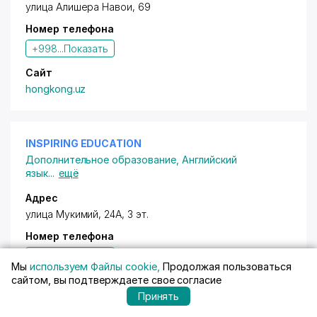
улица Алишера Навои, 69
Номер телефона
+998...
Показать
Сайт
hongkong.uz
INSPIRING EDUCATION
Дополнительное образование
,
Английский
язык
...
ещё
Адрес
улица Мукимий, 24А, 3 эт.
Номер телефона
+998...
Показать
Мы
используем Файлы cookie,
Продолжая пользоваться
сайтом, вы подтверждаете свое согласие
E-mail
inspiringeducate@gmail.com
Принять