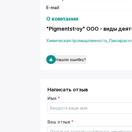
E-mail
О компании
"Pigmentstroy" ООО - виды дея
Химическая промышленность
,
Лакокрасо
Нашли ошибку?
Написать отзыв
Имя
*
Ваш отзыв
*