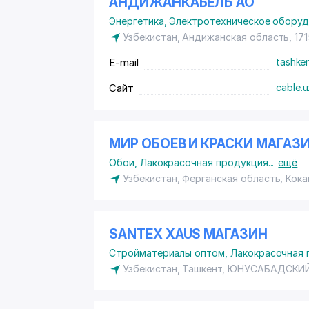
АНДИЖАНКАБЕЛЬ АО
Энергетика
,
Электротехническое обору
Узбекистан, Андижанская область, 17
E-mail
tashke
Сайт
cable.u
МИР ОБОЕВ И КРАСКИ МАГАЗ
Обои
,
Лакокрасочная продукция
...
ещё
Узбекистан, Ферганская область, Кок
SANTEX XAUS МАГАЗИН
Стройматериалы оптом
,
Лакокрасочная 
Узбекистан, Ташкент,
ЮНУСАБАДСКИЙ