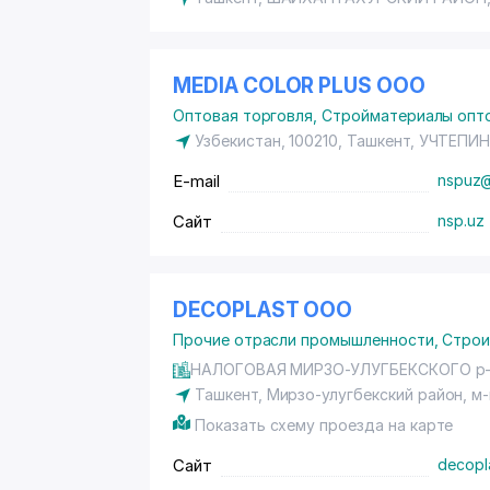
MEDIA COLOR PLUS ООО
Оптовая торговля
,
Стройматериалы опт
Узбекистан, 100210, Ташкент,
УЧТЕПИН
E-mail
nspuz@
Сайт
nsp.uz
DECOPLAST ООО
Прочие отрасли промышленности
,
Строи
НАЛОГОВАЯ МИРЗО-УЛУГБЕКСКОГО р-
Ташкент,
Мирзо-улугбекский район
, м
Показать схему проезда на карте
Сайт
decopl