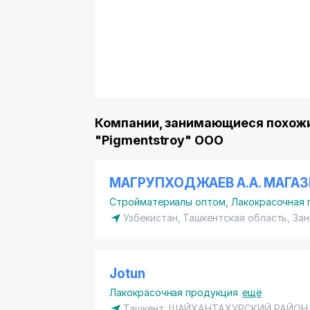
Компании, занимающиеся похожи
"Pigmentstroy" ООО
МАГРУПХОДЖАЕВ А.А. МАГА
Стройматериалы оптом
,
Лакокрасочная 
Узбекистан, Ташкентская область, Зан
Jotun
Лакокрасочная продукция
ещё
Ташкент,
ШАЙХАНТАХУРСКИЙ РАЙОН