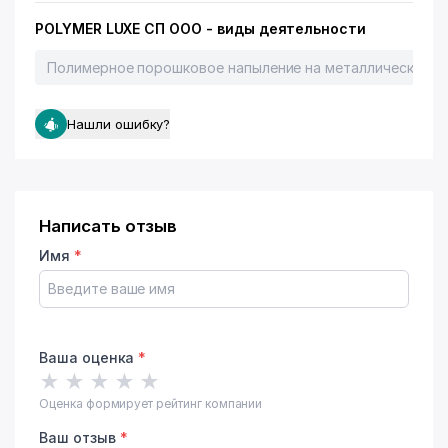
POLYMER LUXE СП ООО - виды деятельности
Полимерное порошковое напыление на металлические и
Нашли ошибку?
Написать отзыв
Имя
*
Ваша оценка
*
★
★
★
★
★
Оценка формирует рейтинг компании
Ваш отзыв
*