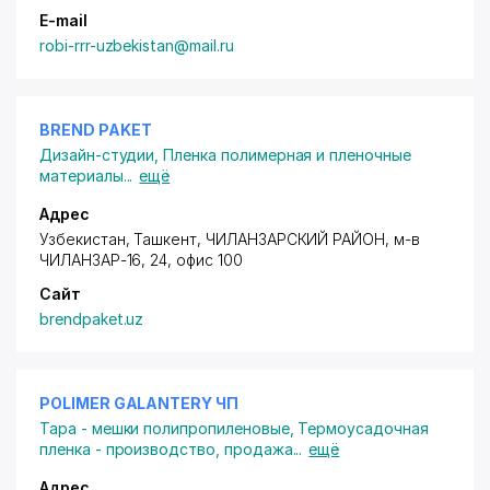
E-mail
robi-rrr-uzbekistan@mail.ru
BREND PAKET
Дизайн-студии
,
Пленка полимерная и пленочные
материалы
...
ещё
Адрес
Узбекистан, Ташкент,
ЧИЛАНЗАРСКИЙ РАЙОН
, м-в
ЧИЛАНЗАР-16, 24, офис 100
Сайт
brendpaket.uz
POLIMER GALANTERY ЧП
Тара - мешки полипропиленовые
,
Термоусадочная
пленка - производство, продажа
...
ещё
Адрес