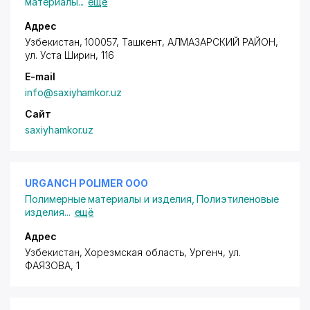
материалы
...
ещё
Адрес
Узбекистан, 100057, Ташкент,
АЛМАЗАРСКИЙ РАЙОН
,
ул. Уста Ширин
, 116
E-mail
info@saxiyhamkor.uz
Сайт
saxiyhamkor.uz
URGANCH POLIMER ООО
Полимерные материалы и изделия
,
Полиэтиленовые
изделия
...
ещё
Адрес
Узбекистан, Хорезмская область, Ургенч,
ул.
ФАЯЗОВА
, 1