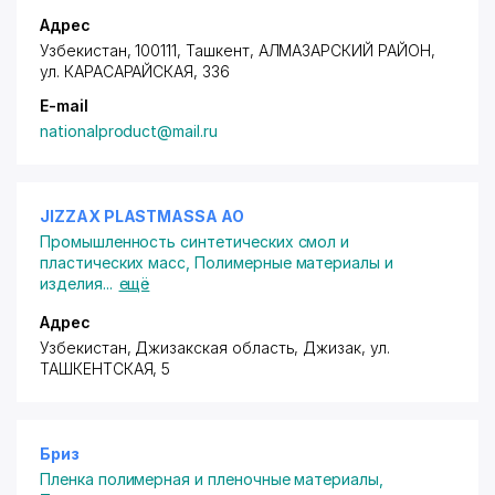
Адрес
Узбекистан, 100111, Ташкент,
АЛМАЗАРСКИЙ РАЙОН
,
ул. КАРАСАРАЙСКАЯ
, 336
E-mail
nationalproduct@mail.ru
JIZZAX PLASTMASSA АО
Промышленность синтетических смол и
пластических масс
,
Полимерные материалы и
изделия
...
ещё
Адрес
Узбекистан, Джизакская область, Джизак,
ул.
ТАШКЕНТСКАЯ
, 5
Бриз
Пленка полимерная и пленочные материалы
,