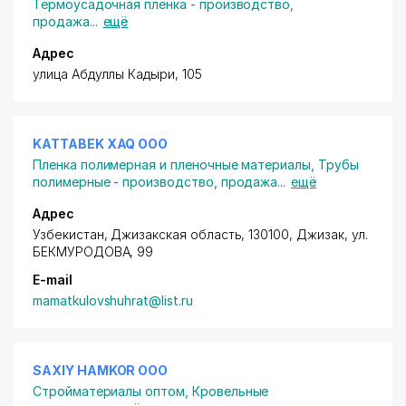
Термоусадочная пленка - производство,
продажа
...
ещё
Адрес
улица Абдуллы Кадыри, 105
KATTABEK XAQ ООО
Пленка полимерная и пленочные материалы
,
Трубы
полимерные - производство, продажа
...
ещё
Адрес
Узбекистан, Джизакская область, 130100, Джизак,
ул.
БЕКМУРОДОВА
, 99
E-mail
mamatkulovshuhrat@list.ru
SAXIY HAMKOR ООО
Стройматериалы оптом
,
Кровельные