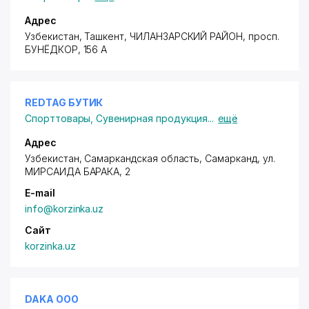
Адрес
Узбекистан, Ташкент,
ЧИЛАНЗАРСКИЙ РАЙОН
,
просп.
БУНЁДКОР
, 156 А
REDTAG БУТИК
Спорттовары
,
Сувенирная продукция
...
ещё
Адрес
Узбекистан, Самаркандская область, Самарканд,
ул.
МИРСАИДА БАРАКА
, 2
E-mail
info@korzinka.uz
Сайт
korzinka.uz
DAKA ООО