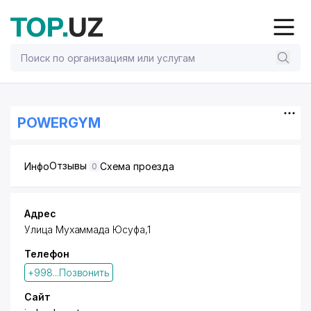
POWERGYM
Отзывы
Инфо
Схема проезда
0
Адрес
Улица Мухаммада Юсуфа,1
Телефон
+998...Позвонить
Сайт