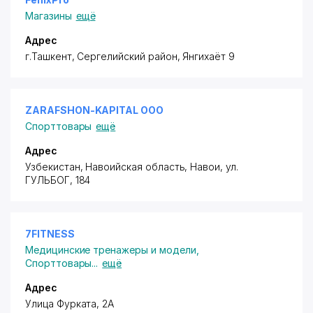
Магазины
ещё
Адрес
г.Ташкент,
Сергелийский район
, Янгихаёт 9
ZARAFSHON-KAPITAL ООО
Спорттовары
ещё
Адрес
Узбекистан, Навоийская область, Навои,
ул.
ГУЛЬБОГ
, 184
7FITNESS
Медицинские тренажеры и модели
,
Спорттовары
...
ещё
Адрес
Улица Фурката, 2А