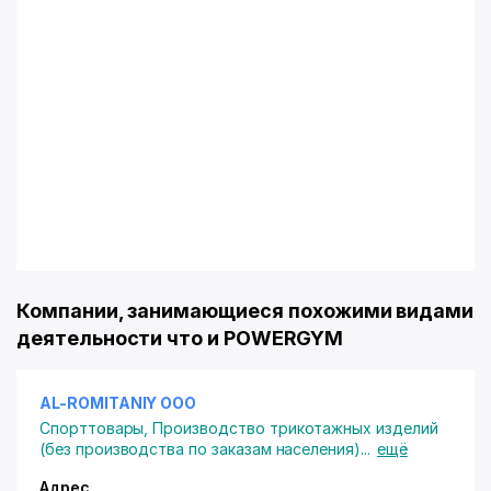
Компании, занимающиеся похожими видами
деятельности что и POWERGYM
AL-ROMITANIY ООО
Спорттовары
,
Производство трикотажных изделий
(без производства по заказам населения)
...
ещё
Адрес