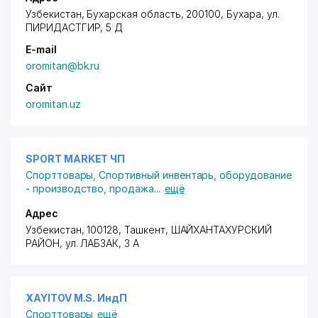
Узбекистан, Бухарская область, 200100,
Бухара
,
ул.
ПИРИДАСТГИР
, 5 Д
E-mail
oromitan@bk.ru
Сайт
oromitan.uz
SPORT MARKET ЧП
Спорттовары
,
Спортивный инвентарь, оборудование
- производство, продажа
...
ещё
Адрес
Узбекистан, 100128, Ташкент,
ШАЙХАНТАХУРСКИЙ
РАЙОН
, ул. ЛАБЗАК, 3 А
XAYITOV M.S. ИндП
Спорттовары
ещё