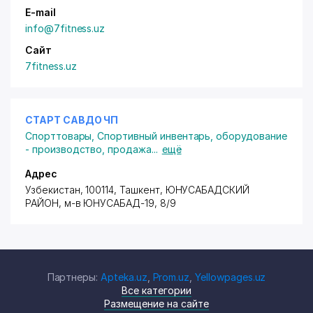
E-mail
info@7fitness.uz
Сайт
7fitness.uz
СТАРТ САВДО ЧП
Спорттовары
,
Спортивный инвентарь, оборудование
- производство, продажа
...
ещё
Адрес
Узбекистан, 100114, Ташкент,
ЮНУСАБАДСКИЙ
РАЙОН
, м-в ЮНУСАБАД-19, 8/9
Партнеры:
Apteka.uz
,
Prom.uz
,
Yellowpages.uz
Все категории
Размещение на сайте